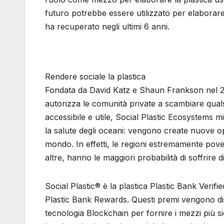
futuro potrebbe essere utilizzato per elaborare 
ha recuperato negli ultimi 6 anni.
Rendere sociale la plastica
Fondata da David Katz e Shaun Frankson nel 20
autorizza le comunità private a scambiare qualsi
accessibile e utile, Social Plastic Ecosystems mi
la salute degli oceani: vengono create nuove o
mondo. In effetti, le regioni estremamente pove
altre, hanno le maggiori probabilità di soffrire
Social Plastic® è la plastica Plastic Bank Verif
Plastic Bank Rewards. Questi premi vengono distr
tecnologia Blockchain per fornire i mezzi più s