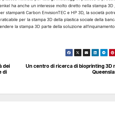
kel ha anche un interesse molto diretto nella stampa 3D 
a per stampanti Carbon EnvisionTEC e HP 3D, la società pot
raticabile per la stampa 3D della plastica sociale della banc
a rendere la stampa 3D parte della soluzione all’inquinamento
à dei
Un centro di ricerca di bioprinting 3D 
 di
Queensla