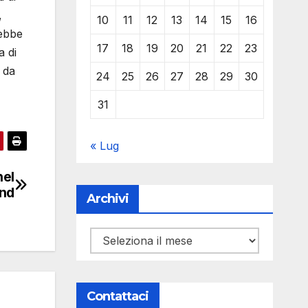
,
10
11
12
13
14
15
16
rebbe
17
18
19
20
21
22
23
a di
 da
24
25
26
27
28
29
30
31
« Lug
nel
nd
Archivi
Archivi
Contattaci