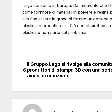
largo consumo in Europa. Dal momento che Hen
come fornitore di materiali in polvere e resin
alla fine essere in grado di fornire un’opzione p
plastica in prodotti reali . Ciò contribuirebbe 
plastica e non parte del problema.
Il Gruppo Lego si rivolge alla comunit
Navigazione
produttori di stampa 3D con una serie
articoli
avvisi di rimozione