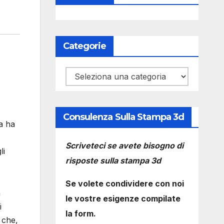
Categorie
Categorie
Consulenza Sulla Stampa 3d
ca ha
Scriveteci se avete bisogno di
li
risposte sulla stampa 3d
Se volete condividere con noi
n
le vostre esigenze compilate
i
la form.
o che,