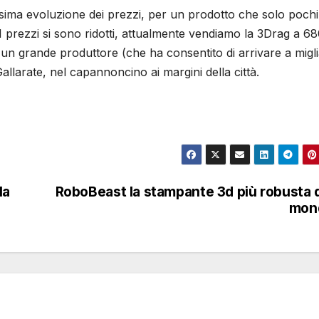
ssima evoluzione dei prezzi, per un prodotto che solo pochi
 “I prezzi si sono ridotti, attualmente vendiamo la 3Drag a 6
n grande produttore (che ha consentito di arrivare a miglia
llarate, nel capannoncino ai margini della città.
la
RoboBeast la stampante 3d più robusta 
mon