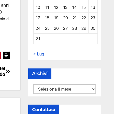
 anni
10
11
12
13
14
15
16
80
17
18
19
20
21
22
23
ia di
24
25
26
27
28
29
30
31
« Lug
del
Archivi
do
Archivi
Contattaci