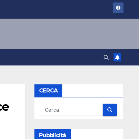
CERCA
ce
Pubblicità