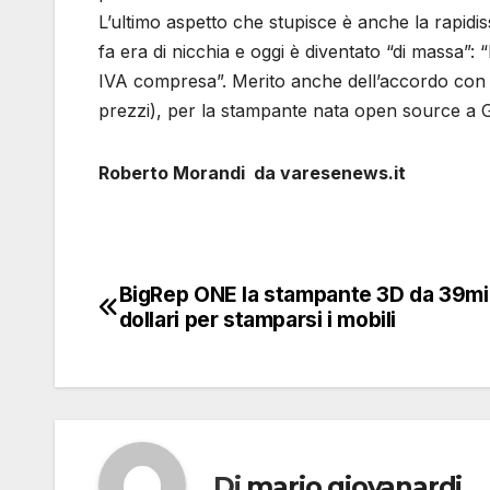
L’ultimo aspetto che stupisce è anche la rapidi
fa era di nicchia e oggi è diventato “di massa”:
IVA compresa”. Merito anche dell’accordo con u
prezzi), per la stampante nata open source a Ga
Roberto Morandi da varesenews.it
BigRep ONE la stampante 3D da 39mi
Navigazione
dollari per stamparsi i mobili
articoli
Di
mario giovanardi