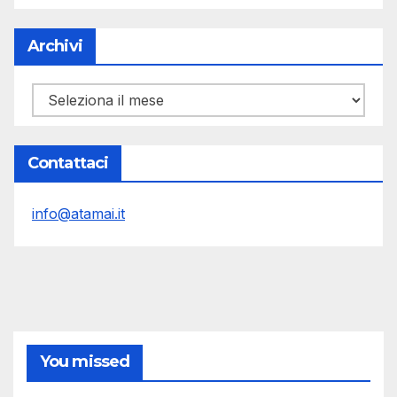
Archivi
Archivi
Contattaci
info@atamai.it
You missed