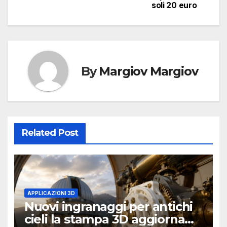
soli 20 euro
By
Margiov Margiov
Related Post
APPLICAZIONI 3D
Nuovi ingranaggi per antichi
cieli la stampa 3D aggiorna