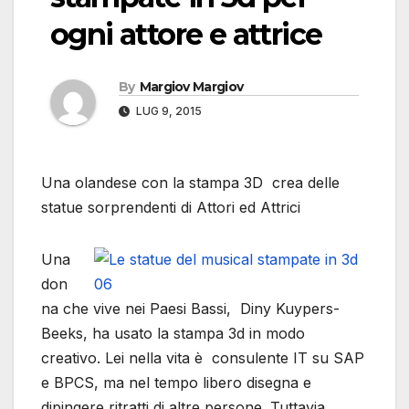
ogni attore e attrice
By
Margiov Margiov
LUG 9, 2015
Una olandese con la stampa 3D crea delle
statue sorprendenti di Attori ed Attrici
Una
don
na che vive nei Paesi Bassi, Diny Kuypers-
Beeks, ha usato la stampa 3d in modo
creativo. Lei nella vita è consulente IT su SAP
e BPCS, ma nel tempo libero disegna e
dipingere ritratti di altre persone. Tuttavia,