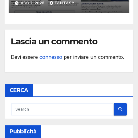
AGO 7, 2026
FANTASY
e cellule staminali
Lascia un commento
Devi essere
connesso
per inviare un commento.
CERCA
Pubblicità