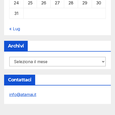
24
25
26
27
28
29
30
31
« Lug
Archivi
Archivi
Contattaci
info@atamai.it