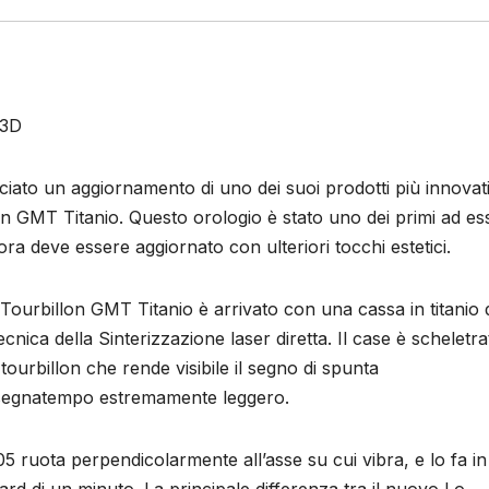
 3D
ciato un aggiornamento di uno dei suoi prodotti più innovati
on GMT Titanio. Questo orologio è stato uno dei primi ad es
ora deve essere aggiornato con ulteriori tocchi estetici.
Tourbillon GMT Titanio è arrivato con una cassa in titanio 
ica della Sinterizzazione laser diretta. Il case è scheletrat
ourbillon che rende visibile il segno di spunta
il segnatempo estremamente leggero.
05 ruota perpendicolarmente all’asse su cui vibra, e lo fa in