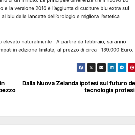
d di un minuto. La principale differenza tra il nuovo Lo
e la versione 2016 è l’aggiunta di cuciture blu extra sul
l blu delle lancette dell’orologio e migliora l’estetica
 elevato naturalmente . A partire da febbraio, saranno
ampati in edizione limitata, al prezzo di circa 139.000 Euro.
in
Dalla Nuova Zelanda ipotesi sul futuro de
 pezzo
tecnologia protes