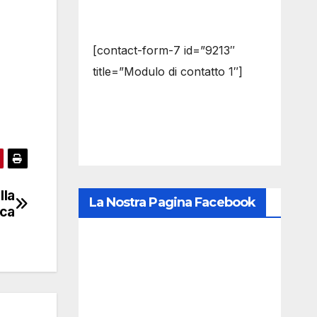
[contact-form-7 id=”9213″
title=”Modulo di contatto 1″]
lla
La Nostra Pagina Facebook
ica