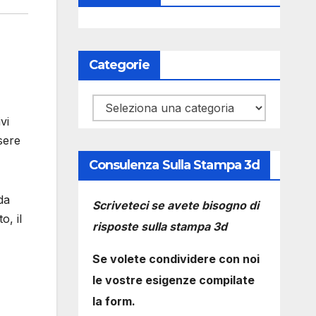
Categorie
Categorie
vi
sere
Consulenza Sulla Stampa 3d
da
Scriveteci se avete bisogno di
o, il
risposte sulla stampa 3d
Se volete condividere con noi
le vostre esigenze compilate
la form.