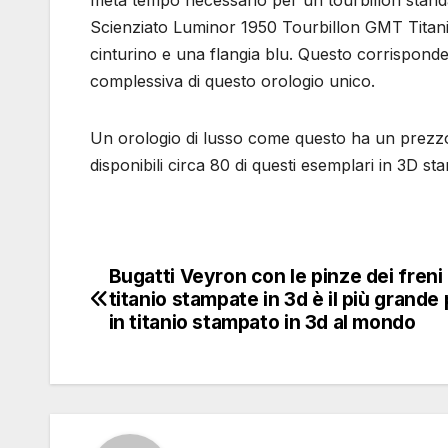
metà tempo necessario per un tourbillon standar
Scienziato Luminor 1950 Tourbillon GMT Titanio 
cinturino e una flangia blu. Questo corrisponde a
complessiva di questo orologio unico.
Un orologio di lusso come questo ha un prezzo
disponibili circa 80 di questi esemplari in 3D st
Bugatti Veyron con le pinze dei freni 
Navigazione
titanio stampate in 3d è il più grande
articoli
in titanio stampato in 3d al mondo