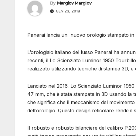
By
Margiov Margiov
GEN 23, 2018
Panerai lancia un nuovo orologio stampato in
L’orologiaio italiano del lusso Panerai ha annun
recenti, il Lo Scienziato Luminor 1950 Tourbill
realizzato utilizzando tecniche di stampa 3D, e 
Lanciato nel 2016, Lo Scienziato Luminor 1950 
47 mm, che è stata stampata in 3D usando la tecn
che significa che il meccanismo del movimento t
dell’orologio. Questo design reticolare rende 
Il robusto e robusto bilanciere del calibro P.20