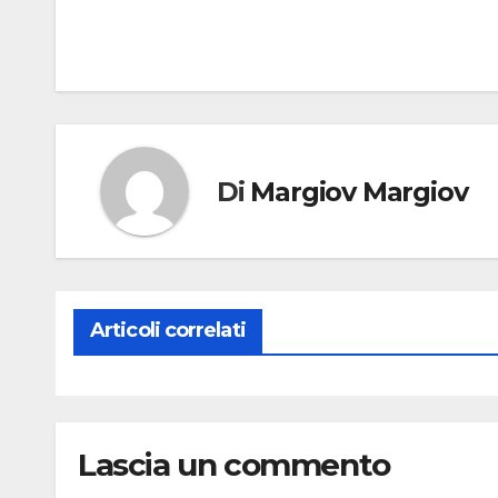
articoli
Di
Margiov Margiov
Articoli correlati
Lascia un commento