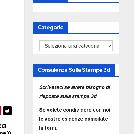
Categorie
Categorie
Consulenza Sulla Stampa 3d
Scriveteci se avete bisogno di
risposte sulla stampa 3d
Se volete condividere con noi
le vostre esigenze compilate
Xi3
la form.
one