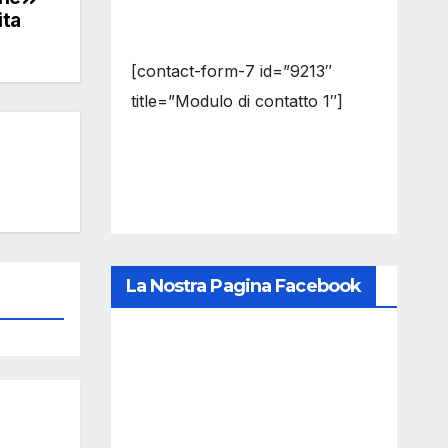
ita
[contact-form-7 id=”9213″
title=”Modulo di contatto 1″]
La Nostra Pagina Facebook