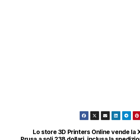
Lo store 3D Printers Online vende la 
Prusa a soli 238 dollari, inclusa la spedizi