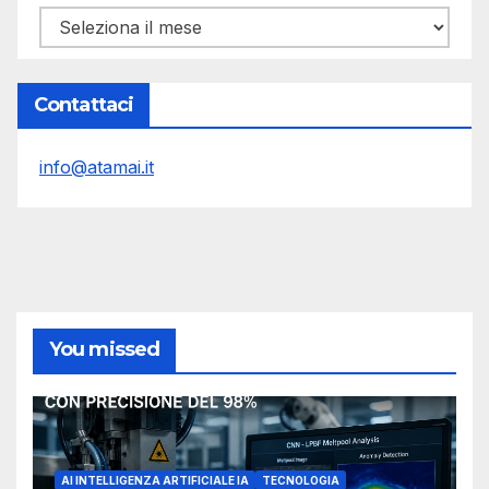
Archivi
Contattaci
info@atamai.it
You missed
AI INTELLIGENZA ARTIFICIALE IA
TECNOLOGIA