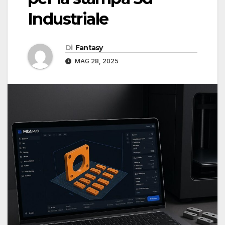
Industriale
Di
Fantasy
MAG 28, 2025