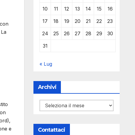
10
11
12
13
14
15
16
17
18
19
20
21
22
23
 con
 La
24
25
26
27
28
29
30
31
« Lug
Archivi
Archivi
tito
con
ord),
ione e
Contattaci