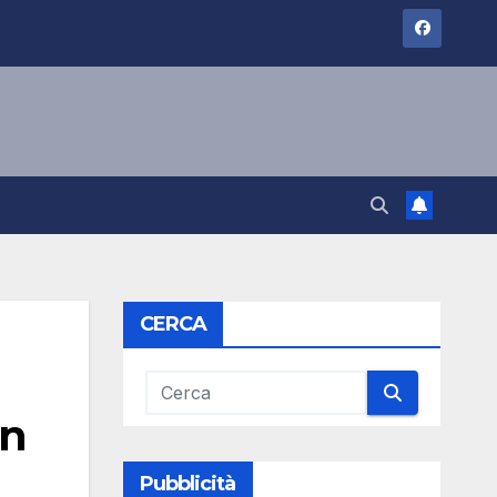
CERCA
in
Pubblicità