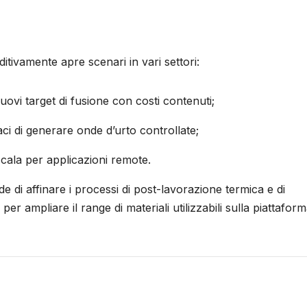
itivamente apre scenari in vari settori:
uovi target di fusione con costi contenuti;
paci di generare onde d’urto controllate;
 scala per applicazioni remote.
e di affinare i processi di post-lavorazione termica e di
per ampliare il range di materiali utilizzabili sulla piattafor