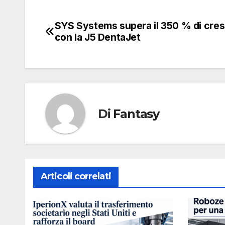
SYS Systems supera il 350 % di cres
Navigazione
con la J5 DentaJet
articoli
Di
Fantasy
Articoli correlati