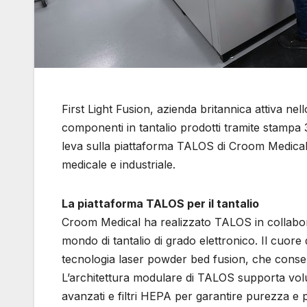
First Light Fusion, azienda britannica attiva nell
componenti in tantalio prodotti tramite stampa 
leva sulla piattaforma TALOS di Croom Medical, 
medicale e industriale.
La piattaforma TALOS per il tantalio
Croom Medical ha realizzato TALOS in collabora
mondo di tantalio di grado elettronico. Il cuor
tecnologia laser powder bed fusion, che consent
L’architettura modulare di TALOS supporta vol
avanzati e filtri HEPA per garantire purezza e 