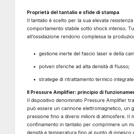
Proprietà del tantalio e sfide di stampa
Il tantalio è scelto per la sua elevata resisten
comportamento stabile sotto shock intenso. Tutt
all’ossidazione rendono complessa la produzion
gestione inerte del fascio laser e della ca
polveri sferiche ad alta densità di flusso;
strategie di ritrattamento termico integrate
Il Pressure Amplifier: principio di funzioname
Il dispositivo denominato Pressure Amplifier t
può essere un cannone elettromagnetico, un ge
pressione fino a diversi milioni di atmosfere. 
confinamento in tantalio per comprimere un mat
densità e temperatura fino al punto di innesco d