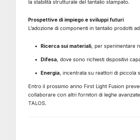
la stabilità strutturale del tantalio stampato.
Prospettive di impiego e sviluppi futuri
L’adozione di componenti in tantalio prodotti add
Ricerca sui materiali
, per sperimentare n
Difesa
, dove sono richiesti dispositivi ca
Energia
, incentrata su reattori di piccola
Entro il prossimo anno First Light Fusion preved
collaborare con altri fornitori di leghe avanzate 
TALOS.