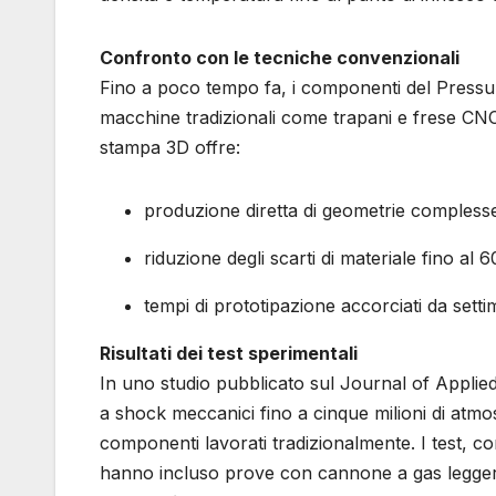
Confronto con le tecniche convenzionali
Fino a poco tempo fa, i componenti del Pressure
macchine tradizionali come trapani e frese CNC
stampa 3D offre:
produzione diretta di geometrie complesse 
riduzione degli scarti di materiale fino al 
tempi di prototipazione accorciati da setti
Risultati dei test sperimentali
In uno studio pubblicato sul Journal of Applied 
a shock meccanici fino a cinque milioni di atmo
componenti lavorati tradizionalmente. I test, co
hanno incluso prove con cannone a gas leggero i