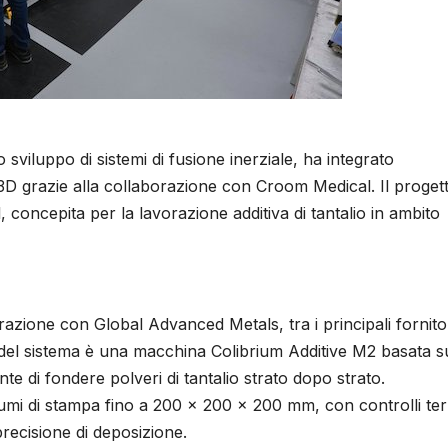
o sviluppo di sistemi di fusione inerziale, ha integrato
3D grazie alla collaborazione con Croom Medical. Il proget
concepita per la lavorazione additiva di tantalio in ambito
zione con Global Advanced Metals, tra i principali fornitor
e del sistema è una macchina Colibrium Additive M2 basata s
e di fondere polveri di tantalio strato dopo strato.
umi di stampa fino a 200 × 200 × 200 mm, con controlli ter
precisione di deposizione.