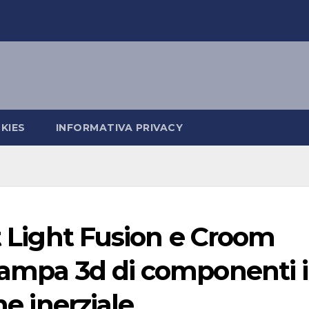
KIES
INFORMATIVA PRIVACY
st Light Fusion e Croom
stampa 3d di componenti 
ne inerziale