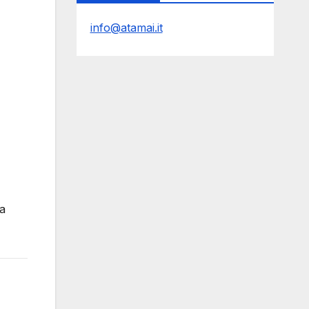
info@atamai.it
ma