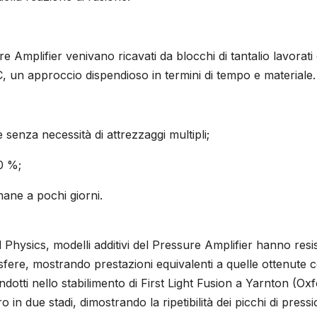
 Amplifier venivano ricavati da blocchi di tantalio lavorati
, un approccio dispendioso in termini di tempo e materiale.
senza necessità di attrezzaggi multipli;
60 %;
mane a pochi giorni.
Physics, modelli additivi del Pressure Amplifier hanno resis
sfere, mostrando prestazioni equivalenti a quelle ottenute 
ndotti nello stabilimento di First Light Fusion a Yarnton (Oxf
n due stadi, dimostrando la ripetibilità dei picchi di press