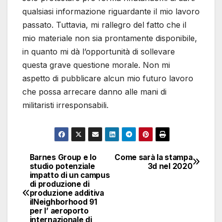
qualsiasi informazione riguardante il mio lavoro
passato. Tuttavia, mi rallegro del fatto che il
mio materiale non sia prontamente disponibile,
in quanto mi dà l’opportunità di sollevare
questa grave questione morale. Non mi
aspetto di pubblicare alcun mio futuro lavoro
che possa arrecare danno alle mani di
militaristi irresponsabili.
Barnes Group e lo
Come sarà la stampa
Navigazione
studio potenziale
3d nel 2020
impatto di un campus
articoli
di produzione di
produzione additiva
ilNeighborhood 91
per l’ aeroporto
internazionale di