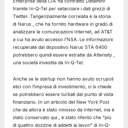
Enterprise della CIA ha contratto Dataminr
tramite In-Q-Tel per setacciare i dati grezzi di
Twitter. Tangenzialmente correlata è la storia
di Narus , che ha fornito hardware in grado di
analizzare le comunicazioni Internet, ad AT&T
a cui ha avuto accesso l’NSA. Le informazioni
recuperate dal dispositivo Narus STA 6400
potrebbero quindi essere estratte da Attensity ,
una società investita da In-Q-Tel.
Anche se le startup non hanno avuto scrupoli
etici con l’impresa di investimento, ci si chiede
se potrebbero essere turbati dal punto di vista
finanziario. In un articolo del New York Post
che da allora è stato rimosso da Internet, ma è
stato conservato qui , è stato riferito che “più
di quattro dozzine di addetti ai lavori” di In-Q-