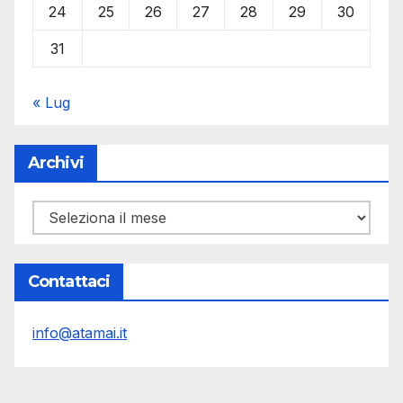
24
25
26
27
28
29
30
31
« Lug
Archivi
Archivi
Contattaci
info@atamai.it