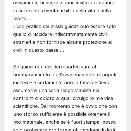
ovviamente ricevere alcune limitazioni quando
lo scienziato diventa arbitro della vita e della
morte …
L’uso pratico dei missili guidati può essere solo
quello di uccidere indiscriminatamente civili
stranieri e non fornisce alcuna protezione ai
civili in questo paese …
Se quindi non desidero partecipare al
bombardamento o all’avvelenamento di popoli
indifesi – e certamente non lo faccio – devo
assumermi una seria responsabilità nei
confronti di coloro ai quali divulgo le mie idee
scientifiche. Dal momento che è ovvio che con
uno sforzo sufficiente è possibile ottenere il
mio materiale, anche se è fuori stampa, posso
solo protestare pro forma rifiutandomi di darti