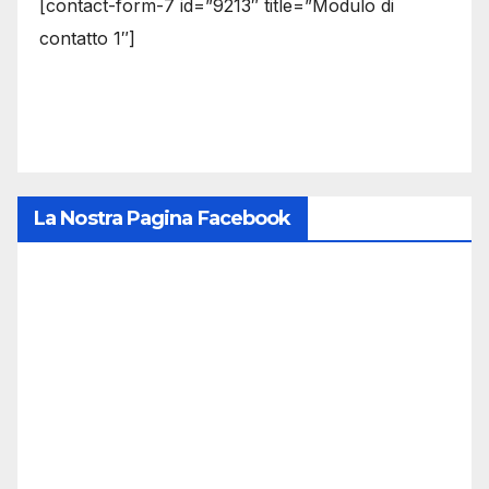
[contact-form-7 id=”9213″ title=”Modulo di
contatto 1″]
La Nostra Pagina Facebook