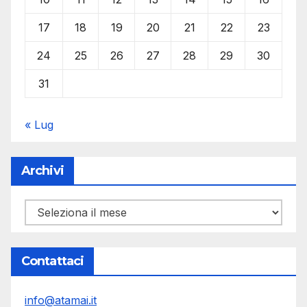
17
18
19
20
21
22
23
24
25
26
27
28
29
30
31
« Lug
Archivi
Archivi
Contattaci
info@atamai.it