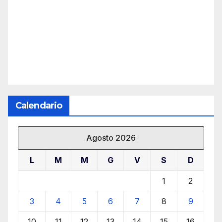
Calendario
Agosto 2026
L
M
M
G
V
S
D
1
2
3
4
5
6
7
8
9
10
11
12
13
14
15
16