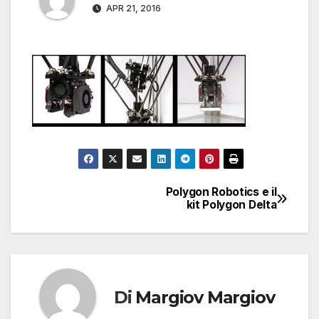
APR 21, 2016
Polygon Robotics e il
Navigazione
kit Polygon Delta
articoli
Di
Margiov Margiov