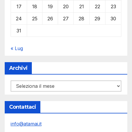
17
18
19
20
21
22
23
24
25
26
27
28
29
30
31
« Lug
Archivi
Archivi
Contattaci
info@atamai.it