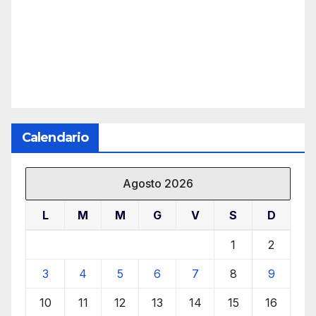
Calendario
Agosto 2026
L
M
M
G
V
S
D
1
2
3
4
5
6
7
8
9
10
11
12
13
14
15
16