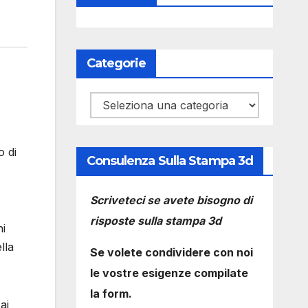
Categorie
Categorie
o di
Consulenza Sulla Stampa 3d
Scriveteci se avete bisogno di
risposte sulla stampa 3d
ni
lla
Se volete condividere con noi
le vostre esigenze compilate
la form.
ai