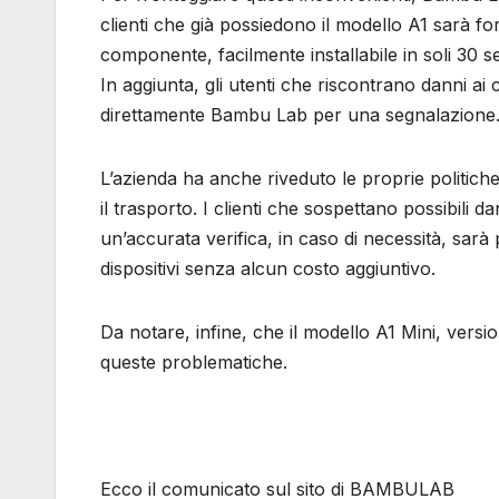
clienti che già possiedono il modello A1 sarà f
componente, facilmente installabile in soli 30 s
In aggiunta, gli utenti che riscontrano danni a
direttamente Bambu Lab per una segnalazione
L’azienda ha anche riveduto le proprie politiche
il trasporto. I clienti che sospettano possibili 
un’accurata verifica, in caso di necessità, sarà 
dispositivi senza alcun costo aggiuntivo.
Da notare, infine, che il modello A1 Mini, ver
queste problematiche.
Ecco il comunicato sul sito di BAMBULAB