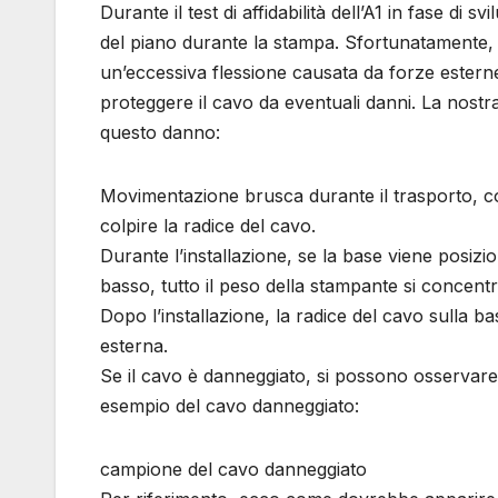
Durante il test di affidabilità dell’A1 in fase d
del piano durante la stampa. Sfortunatamente, i
un’eccessiva flessione causata da forze ester
proteggere il cavo da eventuali danni. La nostra
questo danno:
Movimentazione brusca durante il trasporto, co
colpire la radice del cavo.
Durante l’installazione, se la base viene posizion
basso, tutto il peso della stampante si concentr
Dopo l’installazione, la radice del cavo sulla 
esterna.
Se il cavo è danneggiato, si possono osservare
esempio del cavo danneggiato:
campione del cavo danneggiato