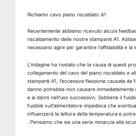
Richiamo cavo piano riscaldato A1
Recentemente abbiamo ricevuto alcuni feedback r
riscaldamento delle nostre stampanti A1. Abbia
necessario agire per garantire l’affidabilità e la 
L’indagine ha rivelato che la causa di questi pro
collegamento del cavo del piano riscaldato e al
stampanti A1, l’eccessiva flessione causata da 
danno potrebbe non causare immediatamente il g
e ai danni nell’uso successivo. Sebbene il fusibi
fusibile sull’alimentatore impedisca che eventua
influenzerà la lettura della temperatura e potre
. Pensiamo che sia una seria minaccia alla si