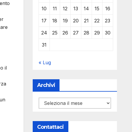
mento
10
11
12
13
14
15
16
er
17
18
19
20
21
22
23
sare
24
25
26
27
28
29
30
31
« Lug
o il
rza
Archivi
 un
Archivi
Contattaci