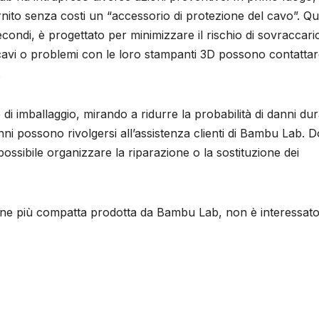
ornito senza costi un “accessorio di protezione del cavo”. Q
econdi, è progettato per minimizzare il rischio di sovraccaric
i cavi o problemi con le loro stampanti 3D possono contatta
.
 di imballaggio, mirando a ridurre la probabilità di danni du
danni possono rivolgersi all’assistenza clienti di Bambu Lab. 
possibile organizzare la riparazione o la sostituzione dei
sione più compatta prodotta da Bambu Lab, non è interessat