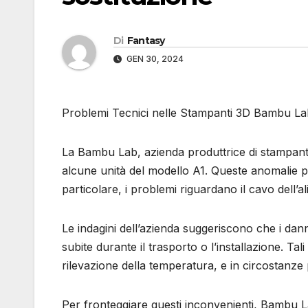
Di
Fantasy
GEN 30, 2024
Problemi Tecnici nelle Stampanti 3D Bambu Lab
La Bambu Lab, azienda produttrice di stampanti 
alcune unità del modello A1. Queste anomalie pot
particolare, i problemi riguardano il cavo dell’
Le indagini dell’azienda suggeriscono che i dan
subite durante il trasporto o l’installazione. Ta
rilevazione della temperatura, e in circostanze
Per fronteggiare questi inconvenienti, Bambu La