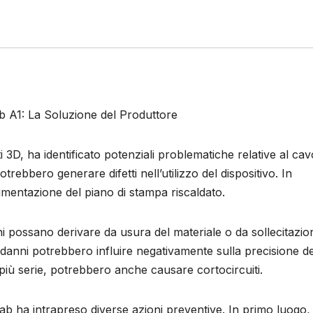
 A1: La Soluzione del Produttore
3D, ha identificato potenziali problematiche relative al cav
rebbero generare difetti nell’utilizzo del dispositivo. In
alimentazione del piano di stampa riscaldato.
ni possano derivare da usura del materiale o da sollecitazio
li danni potrebbero influire negativamente sulla precisione de
 più serie, potrebbero anche causare cortocircuiti.
b ha intrapreso diverse azioni preventive. In primo luogo, 