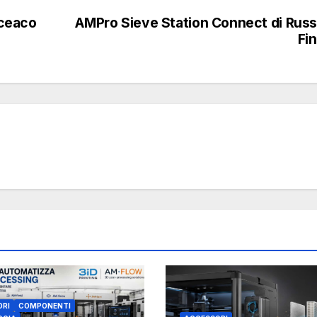
nceaco
AMPro Sieve Station Connect di Russ
Fi
ORI
COMPONENTI