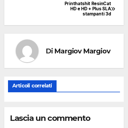
Printhatshit ResinCat
Navigazione
HD e HD + Plus SLA
stampanti 3d
articoli
Di
Margiov Margiov
Articoli correlati
Lascia un commento