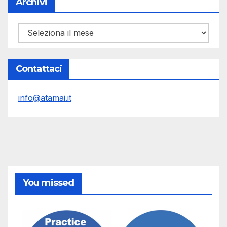
Archivi
Archivi
Contattaci
info@atamai.it
You missed