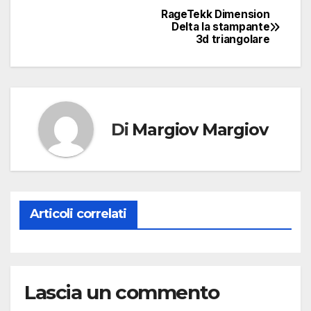
RageTekk Dimension
Navigazione
Delta la stampante
3d triangolare
articoli
Di
Margiov Margiov
Articoli correlati
Lascia un commento