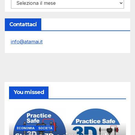
Archivi
Contattaci
info@atamai.it
You missed
ECONOMIA
SOCIETÀ