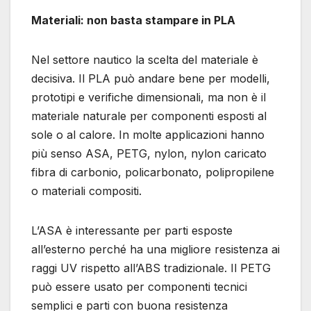
Materiali: non basta stampare in PLA
Nel settore nautico la scelta del materiale è
decisiva. Il PLA può andare bene per modelli,
prototipi e verifiche dimensionali, ma non è il
materiale naturale per componenti esposti al
sole o al calore. In molte applicazioni hanno
più senso ASA, PETG, nylon, nylon caricato
fibra di carbonio, policarbonato, polipropilene
o materiali compositi.
L’ASA è interessante per parti esposte
all’esterno perché ha una migliore resistenza ai
raggi UV rispetto all’ABS tradizionale. Il PETG
può essere usato per componenti tecnici
semplici e parti con buona resistenza