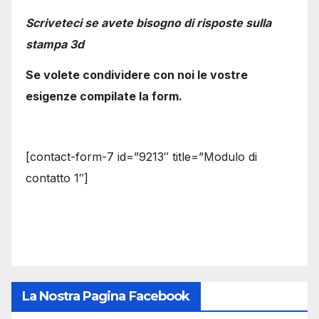
Scriveteci se avete bisogno di risposte sulla
stampa 3d
Se volete condividere con noi le vostre
esigenze compilate la form.
[contact-form-7 id=”9213″ title=”Modulo di
contatto 1″]
La Nostra Pagina Facebook