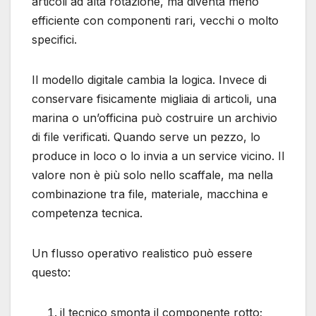
articoli ad alta rotazione, ma diventa meno
efficiente con componenti rari, vecchi o molto
specifici.
Il modello digitale cambia la logica. Invece di
conservare fisicamente migliaia di articoli, una
marina o un’officina può costruire un archivio
di file verificati. Quando serve un pezzo, lo
produce in loco o lo invia a un service vicino. Il
valore non è più solo nello scaffale, ma nella
combinazione tra file, materiale, macchina e
competenza tecnica.
Un flusso operativo realistico può essere
questo:
il tecnico smonta il componente rotto;