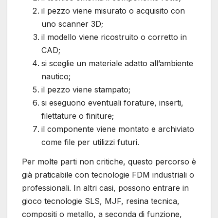
il pezzo viene misurato o acquisito con
uno scanner 3D;
il modello viene ricostruito o corretto in
CAD;
si sceglie un materiale adatto all’ambiente
nautico;
il pezzo viene stampato;
si eseguono eventuali forature, inserti,
filettature o finiture;
il componente viene montato e archiviato
come file per utilizzi futuri.
Per molte parti non critiche, questo percorso è
già praticabile con tecnologie FDM industriali o
professionali. In altri casi, possono entrare in
gioco tecnologie SLS, MJF, resina tecnica,
compositi o metallo, a seconda di funzione,