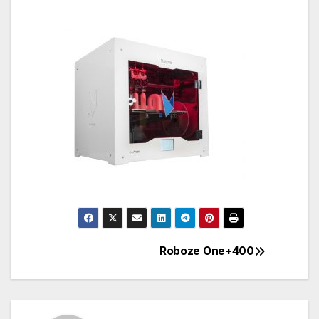
Roboze One+400
Navigazione
articoli