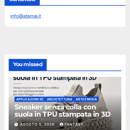
info@atamai.it
You missed
APPLICAZIONI 3D
ARCHITETTURA
ARTE E MODA
Sneaker senza colla con
suola in TPU stampata in 3D
AGOSTO 5, 2026
FANTASY