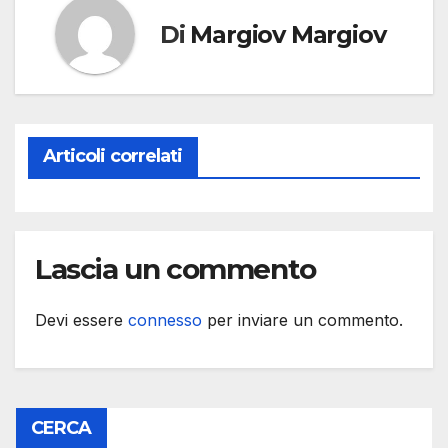
Di
Margiov Margiov
Articoli correlati
Lascia un commento
Devi essere
connesso
per inviare un commento.
CERCA