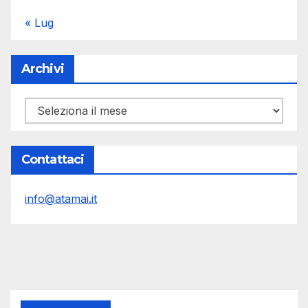
« Lug
Archivi
Archivi
Contattaci
info@atamai.it