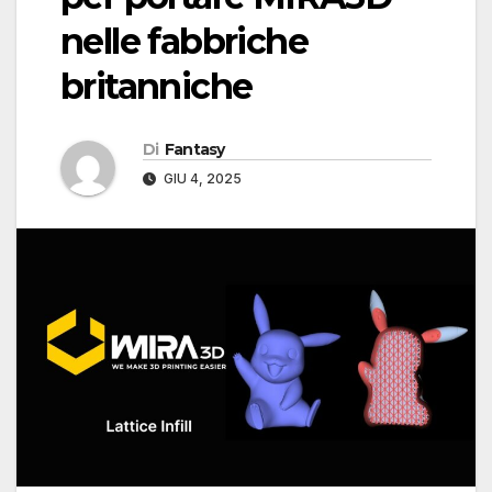
nelle fabbriche
britanniche
Di
Fantasy
GIU 4, 2025