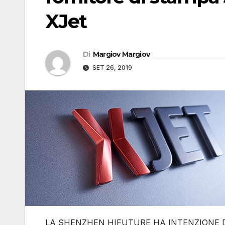
XJet
Di
Margiov Margiov
SET 26, 2019
LA SHENZHEN HIFUTURE HA INTENZIONE DI