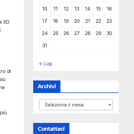
10
11
12
13
14
15
16
17
18
19
20
21
22
23
a 3D.
i
24
25
26
27
28
29
30
31
« Lug
ro di
più
Archivi
che
Archivi
 più
Contattaci