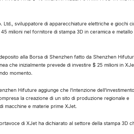
td., sviluppatore di apparecchiature elettriche e giochi ci
 $ 45 milioni nel fornitore di stampa 3D in ceramica e metallo
deposito alla Borsa di Shenzhen fatto da Shenzhen Hifuture
ea che inizialmente prevede di investire $ 25 milioni in XJe
condo momento.
enzhen Hifuture aggiunge che l’intenzione dell’investimento
 compresa la creazione di un sito di produzione regionale e
i di macchine e materie prime XJet.
tavoce di XJet ha dichiarato al settore della stampa 3D ch