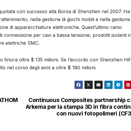
quotata con successo alla Borsa di Shenzhen nel 2007. Ha
ntrattenimento, nella gestione di giochi mobili e nella gestione
uzione di apparecchiature elettroniche. Quest’ultimo ramo
di connessione per cavi a bassa tensione, prodotti isolanti i
re elettriche SMC.
o finora oltre $ 135 milioni. Se l’accordo con Shenzhen Hi
to nel corso degli anni a oltre $ 180 milioni.
 FATHOM
Continuous Composites partnership 
Arkema per la stampa 3D in fibra conti
con nuovi fotopolimeri (CF