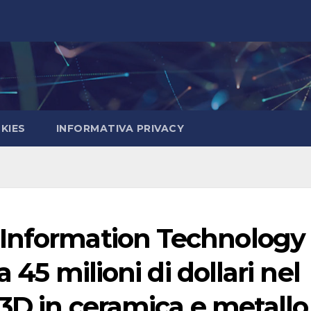
KIES
INFORMATIVA PRIVACY
 Information Technology
a 45 milioni di dollari nel
 3D in ceramica e metallo