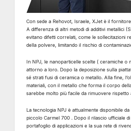
Con sede a Rehovot, Israele, XJet è il fornito
A differenza di altri metodi di additivi metallic
evitano difetti correlati, come le sollecitazioni
della polvere, limitando il rischio di contaminaz
In NPJ, le nanoparticelle scelte ( ceramiche o 
attorno a loro. Dopo la deposizione sulla piatta
sé strati fusi di ceramica o metallo. Alla fine, 
materiali, con il metallo che forma il corpo de
sarebbe molto più facile da rimuovere rispetto 
La tecnologia NPJ è attualmente disponibile da 
piccolo Carmel 700 . Dopo il rilascio ufficiale d
portafoglio di applicazioni e la sua rete di rivend