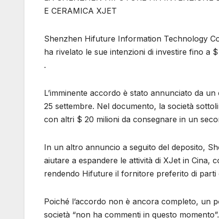
E CERAMICA XJET
Shenzhen Hifuture Information Technology Co. L
ha rivelato le sue intenzioni di investire fino a
.
L’imminente accordo è stato annunciato da un 
25 settembre. Nel documento, la società sottolin
con altri $ 20 milioni da consegnare in un se
In un altro annuncio a seguito del deposito, Sh
aiutare a espandere le attività di XJet in Cina,
rendendo Hifuture il fornitore preferito di part
Poiché l’accordo non è ancora completo, un por
società “non ha commenti in questo momento”.