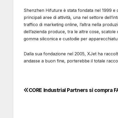
Shenzhen Hifuture è stata fondata nel 1999 e 
principali aree di attività, una nel settore dell’i
traffico di marketing online, l’altra nella prod
dell’azienda produce, tra le altre cose, scatole 
gomma siliconica e custodie per apparecchiatu
Dalla sua fondazione nel 2005, XJet ha raccolt
andasse a buon fine, porterebbe il totale raccol
CORE Industrial Partners si compra
Navigazione
articoli