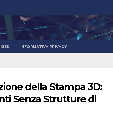
KIES
INFORMATIVA PRIVACY
azione della Stampa 3D:
nti Senza Strutture di