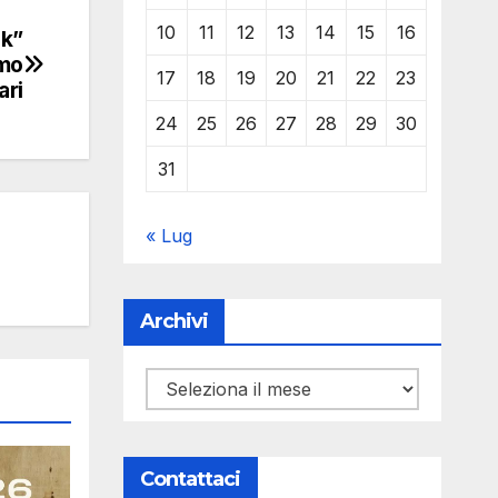
10
11
12
13
14
15
16
nk”
smo
17
18
19
20
21
22
23
ari
24
25
26
27
28
29
30
31
« Lug
Archivi
Archivi
Contattaci