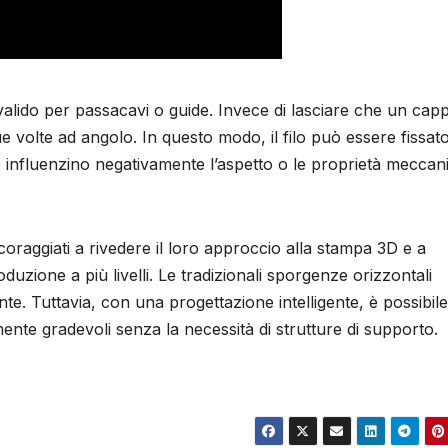
 valido per passacavi o guide. Invece di lasciare che un cap
 volte ad angolo. In questo modo, il filo può essere fissato
 influenzino negativamente l’aspetto o le proprietà meccan
coraggiati a rivedere il loro approccio alla stampa 3D e a
oduzione a più livelli. Le tradizionali sporgenze orizzontali
te. Tuttavia, con una progettazione intelligente, è possibile
ente gradevoli senza la necessità di strutture di supporto.