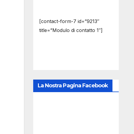
[contact-form-7 id=”9213″
title=”Modulo di contatto 1″]
La Nostra Pagina Facebook