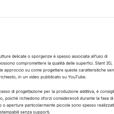
tture delicate o sporgenze è spesso associata all’uso di
possono compromettere la qualità delle superfici. Slant 3D,
te approccio su come progettare queste caratteristiche sen
richiesto, in un video pubblicato su YouTube.
esso di progettazione per la produzione additiva, è consigli
orto, poiché richiedono sforzi considerevoli durante la fase di
ip o aperture particolarmente piccole sono spesso realizzat
stampabili senza supporti.