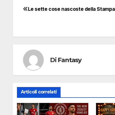
Le sette cose nascoste della Stampa
Navigazione
articoli
Di
Fantasy
Articoli correlati