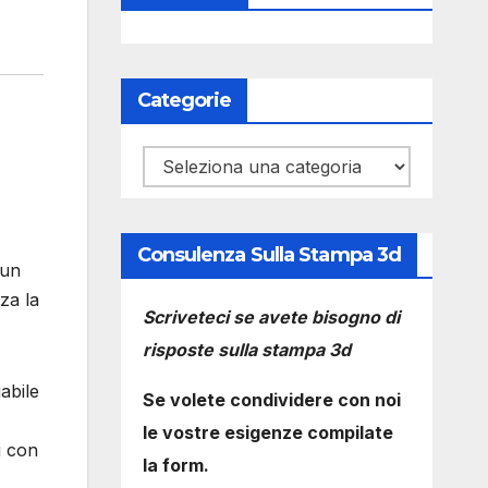
Categorie
Categorie
Consulenza Sulla Stampa 3d
 un
za la
Scriveteci se avete bisogno di
risposte sulla stampa 3d
abile
Se volete condividere con noi
le vostre esigenze compilate
i con
la form.