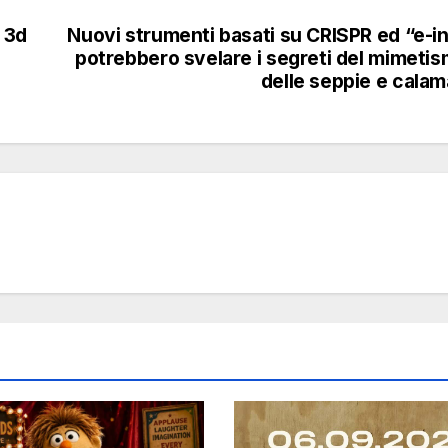
 3d
Nuovi strumenti basati su CRISPR ed “e-i
potrebbero svelare i segreti del mimeti
delle seppie e calam