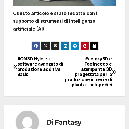
Questo articolo è stato redatto con il
supporto di strumenti di intelligenza
artificiale (AI)
AON3D Hylo e il
iFactory3D e
Navigazione
software avanzato di
Footneeds e
produzione additiva
stampante 3D
articoli
Basis
progettata per la
produzione in serie di
plantari ortopedici
Di
Fantasy