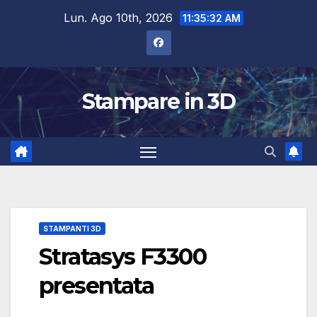
Salta
Lun. Ago 10th, 2026
11:35:33 AM
al
contenuto
Stampare in 3D
STAMPANTI 3D
Stratasys F3300
presentata