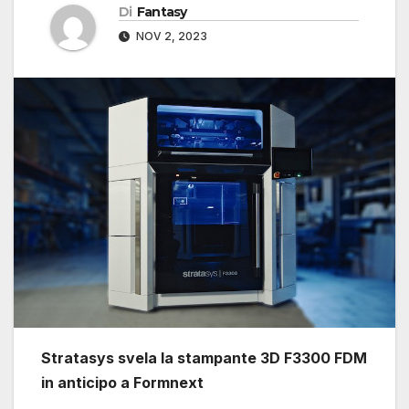
Di
Fantasy
NOV 2, 2023
Stratasys svela la stampante 3D F3300 FDM
in anticipo a Formnext