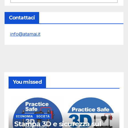
Contattaci
info@atamai.it
You missed
ECONOMIA
SOCIETÀ
Stampa 3D e sicurezza sul