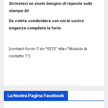
Scriveteci se avete bisogno di risposte sulla
stampa 3d
Se volete condividere con noi le vostre
esigenze compilate la form.
[contact-form-7 id=”9213″ title=”Modulo di
contatto 1″]
La Nostra Pagina Facebook