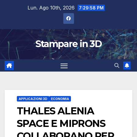
Salta
Lun. Ago 10th, 2026
7:29:59 PM
al
contenuto
Stampare in 3D
APPLICAZIONI 3D
ECONOMIA
THALES ALENIA
SPACE E MIPRONS
COLLABORANO PER