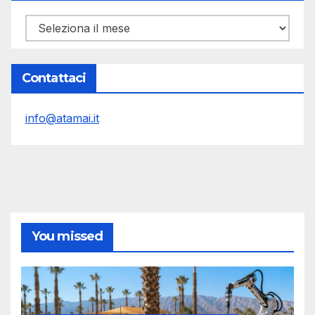
Archivi
Contattaci
info@atamai.it
You missed