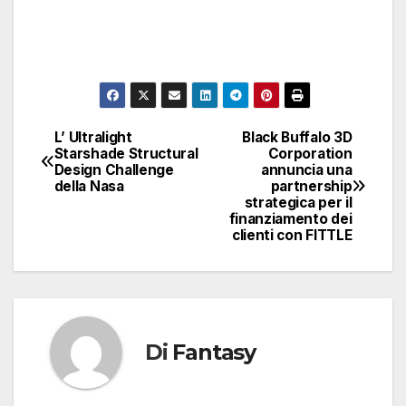
L’ Ultralight
Black Buffalo 3D
Navigazione
Starshade Structural
Corporation
Design Challenge
annuncia una
articoli
della Nasa
partnership
strategica per il
finanziamento dei
clienti con FITTLE
Di
Fantasy