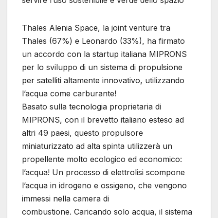
servire l’uso sostenibile e verde dello spazio
Thales Alenia Space, la joint venture tra
Thales (67%) e Leonardo (33%), ha firmato
un accordo con la startup italiana MIPRONS
per lo sviluppo di un sistema di propulsione
per satelliti altamente innovativo, utilizzando
l’acqua come carburante!
Basato sulla tecnologia proprietaria di
MIPRONS, con il brevetto italiano esteso ad
altri 49 paesi, questo propulsore
miniaturizzato ad alta spinta utilizzerà un
propellente molto ecologico ed economico:
l’acqua! Un processo di elettrolisi scompone
l’acqua in idrogeno e ossigeno, che vengono
immessi nella camera di
combustione. Caricando solo acqua, il sistema