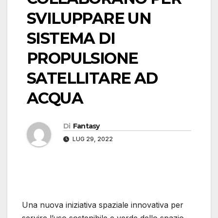
SVILUPPARE UN
SISTEMA DI
PROPULSIONE
SATELLITARE AD
ACQUA
Di
Fantasy
LUG 29, 2022
Una nuova iniziativa spaziale innovativa per