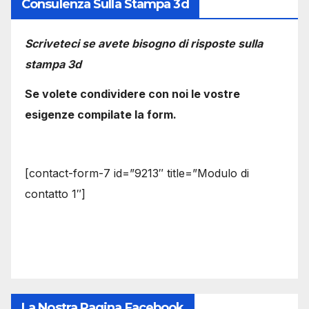
Consulenza Sulla Stampa 3d
Scriveteci se avete bisogno di risposte sulla
stampa 3d
Se volete condividere con noi le vostre
esigenze compilate la form.
[contact-form-7 id=”9213″ title=”Modulo di
contatto 1″]
La Nostra Pagina Facebook