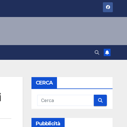
CERCA
i
Pubblicità