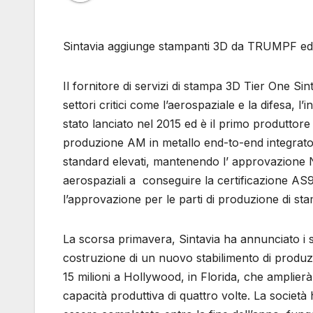
Sintavia aggiunge stampanti 3D da TRUMPF ed 
Il fornitore di servizi di stampa 3D Tier One Si
settori critici come l’aerospaziale e la difesa, l’
stato lanciato nel 2015 ed è il primo produttor
produzione AM in metallo end-to-end integrato 
standard elevati, mantenendo l’ approvazione
aerospaziali a conseguire la certificazione AS
l’approvazione per le parti di produzione di 
La scorsa primavera, Sintavia ha annunciato i s
costruzione di un nuovo stabilimento di produ
15 milioni a Hollywood, in Florida, che amplierà
capacità produttiva di quattro volte. La società