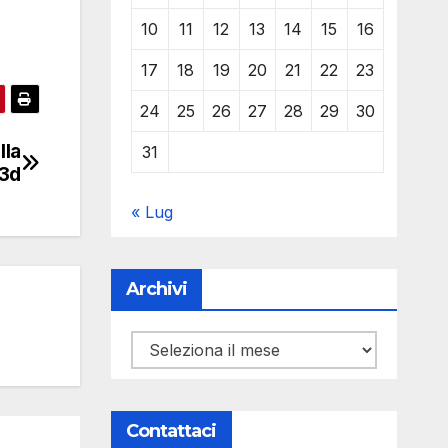
10
11
12
13
14
15
16
17
18
19
20
21
22
23
24
25
26
27
28
29
30
lla
31
3d
« Lug
Archivi
Archivi
Contattaci