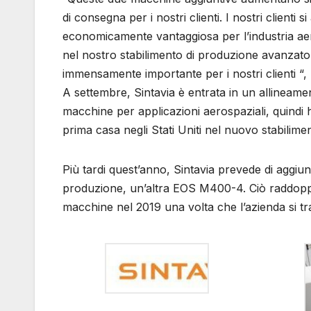
di consegna per i nostri clienti. I nostri clienti
economicamente vantaggiosa per l’industria aer
nel nostro stabilimento di produzione avanzato
immensamente importante per i nostri clienti “, 
A settembre, Sintavia è entrata in un allineam
macchine per applicazioni aerospaziali, quin
prima casa negli Stati Uniti nel nuovo stabilimen
Più tardi quest’anno, Sintavia prevede di aggi
produzione, un’altra EOS M400-4. Ciò raddoppie
macchine nel 2019 una volta che l’azienda si tra