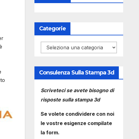
Categorie
er
Categorie
è
e
Consulenza Sulla Stampa 3d
uto
Scriveteci se avete bisogno di
risposte sulla stampa 3d
Se volete condividere con noi
le vostre esigenze compilate
la form.