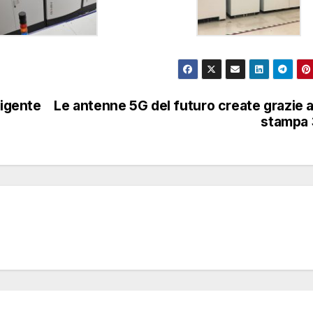
ligente
Le antenne 5G del futuro create grazie a
stampa 