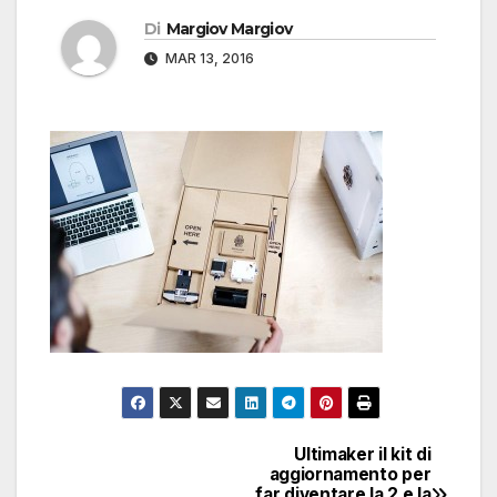
Di
Margiov Margiov
MAR 13, 2016
Ultimaker il kit di
Navigazione
aggiornamento per
far diventare la 2 e la