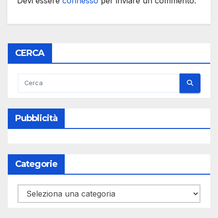
Devi essere
connesso
per inviare un commento.
CERCA
Pubblicità
Categorie
Categorie