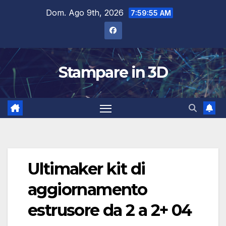
Salta
Dom. Ago 9th, 2026
7:59:55 AM
al
contenuto
Stampare in 3D
Ultimaker kit di
aggiornamento
estrusore da 2 a 2+ 04