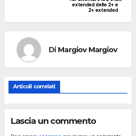
articoli
extended delle 2+ e
2+ extended
Di
Margiov Margiov
Articoli correlati
Lascia un commento