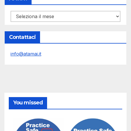
Archivi
Contattaci
info@atamai.it
You missed