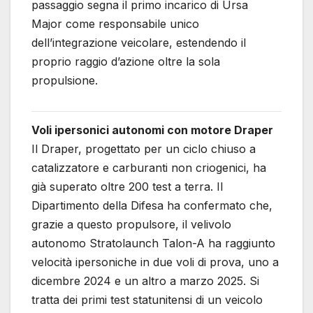
passaggio segna il primo incarico di Ursa
Major come responsabile unico
dell’integrazione veicolare, estendendo il
proprio raggio d’azione oltre la sola
propulsione.
Voli ipersonici autonomi con motore Draper
Il Draper, progettato per un ciclo chiuso a
catalizzatore e carburanti non criogenici, ha
già superato oltre 200 test a terra. Il
Dipartimento della Difesa ha confermato che,
grazie a questo propulsore, il velivolo
autonomo Stratolaunch Talon-A ha raggiunto
velocità ipersoniche in due voli di prova, uno a
dicembre 2024 e un altro a marzo 2025. Si
tratta dei primi test statunitensi di un veicolo