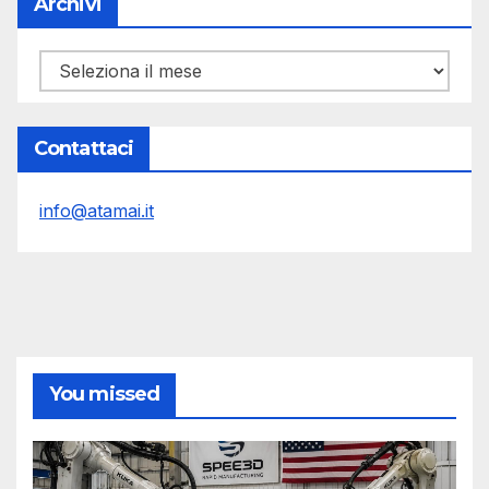
Archivi
Archivi
Contattaci
info@atamai.it
You missed