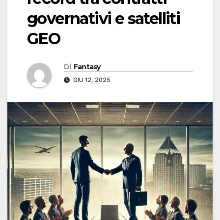
governativi e satelliti
GEO
Di
Fantasy
GIU 12, 2025