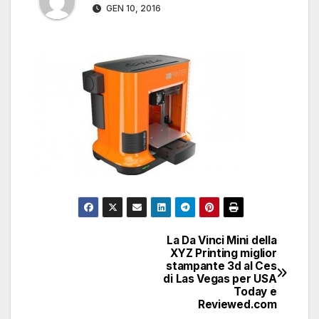
GEN 10, 2016
La Da Vinci Mini della
Navigazione
XYZ Printing miglior
stampante 3d al Ces
articoli
di Las Vegas per USA
Today e
Reviewed.com