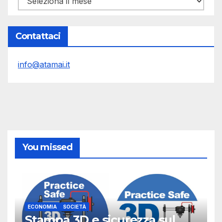
Contattaci
info@atamai.it
You missed
ECONOMIA
SOCIETÀ
Stampa 3D e sicurezza sul