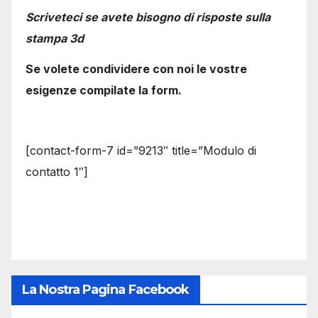
Scriveteci se avete bisogno di risposte sulla
stampa 3d
Se volete condividere con noi le vostre
esigenze compilate la form.
[contact-form-7 id=”9213″ title=”Modulo di
contatto 1″]
La Nostra Pagina Facebook