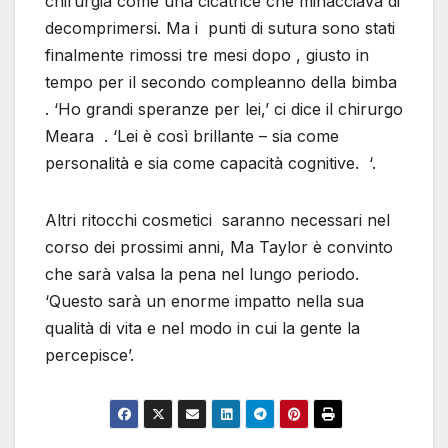
chirurgia come una cicatrice che minacciava di
decomprimersi. Ma i punti di sutura sono stati
finalmente rimossi tre mesi dopo , giusto in
tempo per il secondo compleanno della bimba
. ‘Ho grandi speranze per lei,’ ci dice il chirurgo
Meara . ‘Lei è così brillante – sia come
personalità e sia come capacità cognitive. ‘.
Altri ritocchi cosmetici saranno necessari nel
corso dei prossimi anni, Ma Taylor è convinto
che sarà valsa la pena nel lungo periodo.
‘Questo sarà un enorme impatto nella sua
qualità di vita e nel modo in cui la gente la
percepisce’.