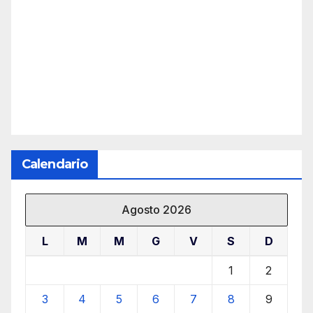
Calendario
Agosto 2026
L
M
M
G
V
S
D
1
2
3
4
5
6
7
8
9