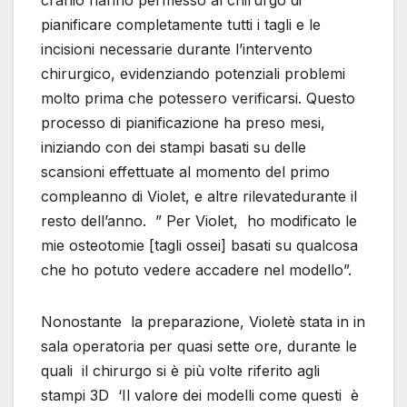
cranio hanno permesso al chirurgo di
pianificare completamente tutti i tagli e le
incisioni necessarie durante l’intervento
chirurgico, evidenziando potenziali problemi
molto prima che potessero verificarsi. Questo
processo di pianificazione ha preso mesi,
iniziando con dei stampi basati su delle
scansioni effettuate al momento del primo
compleanno di Violet, e altre rilevatedurante il
resto dell’anno. ” Per Violet, ho modificato le
mie osteotomie [tagli ossei] basati su qualcosa
che ho potuto vedere accadere nel modello”.
Nonostante la preparazione, Violetè stata in in
sala operatoria per quasi sette ore, durante le
quali il chirurgo si è più volte riferito agli
stampi 3D ‘Il valore dei modelli come questi è