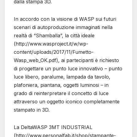
dalla stampa 3D.
In accordo con la visione di WASP sui futuri
scenari di autoproduzione immaginati nella
realtà di “Shamballa”, la città ideale
(http://www.wasproject.it/w/wp-
content/uploads/2017/11/Fumetto-
Wasp_web_OK.pdf), ai partecipanti è richiesto
di progettare un punto luce innovativo – punto
luce libero, paralume, lampada da tavolo,
plafoniera, piantana, oggetti luminosi – in
grado di reinterpretare il concetto di luce
attraverso un oggetto iconico completamente
stampato in 3D.
La DeltaWASP 3MT INDUSTRIAL
(http://www.personalfab.it/shop/stampante-