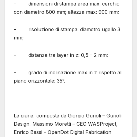
– dimensioni di stampa area max: cerchio
con diametro 800 mm; altezza max: 900 mm;
– risoluzione di stampa: diametro ugello 3
mm;
– distanza tra layer in z: 0,5 – 2 mm;
– grado di inclinazione max in z rispetto al
piano orizzontale: 35°.
La giuria, composta da Giorgio Gurioli – Gurioli
Design, Massimo Moretti – CEO WASProject,
Enrico Bassi – OpenDot Digital Fabrication