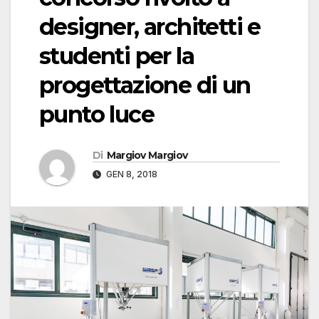
designer, architetti e
studenti per la
progettazione di un
punto luce
Di
Margiov Margiov
GEN 8, 2018