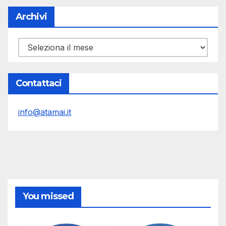
Archivi
Archivi
Contattaci
info@atamai.it
You missed