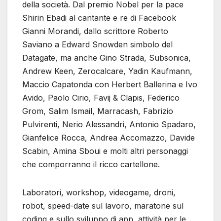
della società. Dal premio Nobel per la pace
Shirin Ebadi al cantante e re di Facebook
Gianni Morandi, dallo scrittore Roberto
Saviano a Edward Snowden simbolo del
Datagate, ma anche Gino Strada, Subsonica,
Andrew Keen, Zerocalcare, Yadin Kaufmann,
Maccio Capatonda con Herbert Ballerina e Ivo
Avido, Paolo Cirio, Favij & Clapis, Federico
Grom, Salim Ismail, Marracash, Fabrizio
Pulvirenti, Nerio Alessandri, Antonio Spadaro,
Gianfelice Rocca, Andrea Accomazzo, Davide
Scabin, Amina Sboui e molti altri personaggi
che comporranno il ricco cartellone.
Laboratori, workshop, videogame, droni,
robot, speed-date sul lavoro, maratone sul
coding e sullo sviluppo di app, attività per le