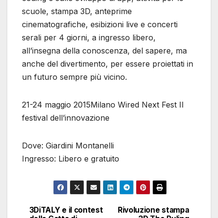
scuole, stampa 3D, anteprime
cinematografiche, esibizioni live e concerti
serali per 4 giorni, a ingresso libero,
all’insegna della conoscenza, del sapere, ma
anche del divertimento, per essere proiettati in
un futuro sempre più vicino.
21-24 maggio 2015Milano Wired Next Fest Il
festival dell’innovazione
Dove: Giardini Montanelli
Ingresso: Libero e gratuito
3DiTALY e il contest
Rivoluzione stampa
Navigazione