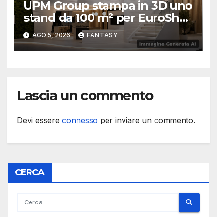
UPM Group stampa in 3D uno
stand da 100 m² per EuroShop
2026
AGO 5, 2026
FANTASY
Lascia un commento
Devi essere
connesso
per inviare un commento.
CERCA