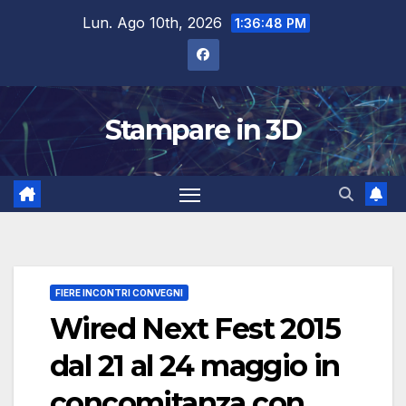
Salta
Lun. Ago 10th, 2026
1:36:49 PM
al
contenuto
Stampare in 3D
FIERE INCONTRI CONVEGNI
Wired Next Fest 2015
dal 21 al 24 maggio in
concomitanza con