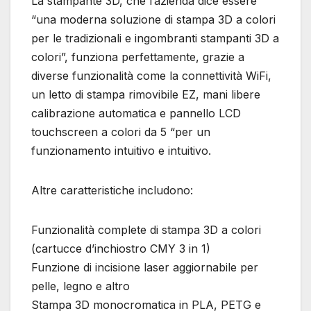
La stampante 3D, che l’azienda dice essere
“una moderna soluzione di stampa 3D a colori
per le tradizionali e ingombranti stampanti 3D a
colori”, funziona perfettamente, grazie a
diverse funzionalità come la connettività WiFi,
un letto di stampa rimovibile EZ, mani libere
calibrazione automatica e pannello LCD
touchscreen a colori da 5 “per un
funzionamento intuitivo e intuitivo.
Altre caratteristiche includono:
Funzionalità complete di stampa 3D a colori
(cartucce d’inchiostro CMY 3 in 1)
Funzione di incisione laser aggiornabile per
pelle, legno e altro
Stampa 3D monocromatica in PLA, PETG e