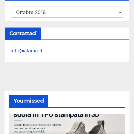
Archivi
Contattaci
info@atamai.it
You missed