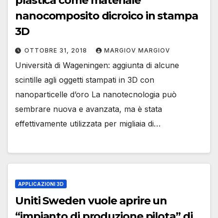
plastica come materiale
nanocomposito dicroico in stampa
3D
OTTOBRE 31, 2018
MARGIOV MARGIOV
Università di Wageningen: aggiunta di alcune
scintille agli oggetti stampati in 3D con
nanoparticelle d’oro La nanotecnologia può
sembrare nuova e avanzata, ma è stata
effettivamente utilizzata per migliaia di…
APPLICAZIONI 3D
Uniti Sweden vuole aprire un
“impianto di produzione pilota” di