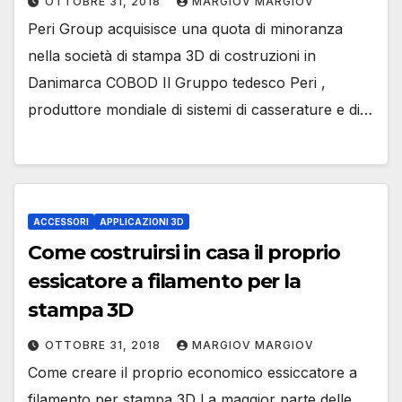
OTTOBRE 31, 2018
MARGIOV MARGIOV
Peri Group acquisisce una quota di minoranza
nella società di stampa 3D di costruzioni in
Danimarca COBOD Il Gruppo tedesco Peri ,
produttore mondiale di sistemi di casserature e di…
ACCESSORI
APPLICAZIONI 3D
Come costruirsi in casa il proprio
essicatore a filamento per la
stampa 3D
OTTOBRE 31, 2018
MARGIOV MARGIOV
Come creare il proprio economico essiccatore a
filamento per stampa 3D La maggior parte delle