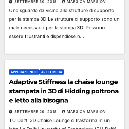
SETTEMBRE 30, 2018
MARGIOV MARGIOV
Uno sguardo da vicino alle strutture di supporto
per la stampa 3D Le strutture di supporto sono un
male necessario per la stampa 3D. Possono
essere frustranti e dispendiose n…
APPLICAZIONI 3D
ARTE E MODA
Adaptive Stiffness la chaise lounge
stampata in 3D di Hidding poltrona
e letto alla bisogna
SETTEMBRE 29, 2018
MARGIOV MARGIOV
TU Delft: 3D Chaise Lounge si trasforma in un
letto La Delft University of Technology (TU Delft),