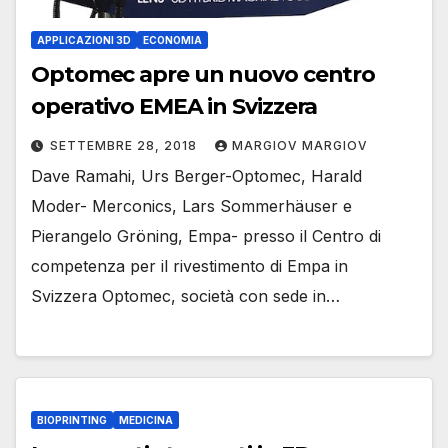
APPLICAZIONI 3D
ECONOMIA
Optomec apre un nuovo centro
operativo EMEA in Svizzera
SETTEMBRE 28, 2018
MARGIOV MARGIOV
Dave Ramahi, Urs Berger-Optomec, Harald
Moder- Merconics, Lars Sommerhäuser e
Pierangelo Gröning, Empa- presso il Centro di
competenza per il rivestimento di Empa in
Svizzera Optomec, società con sede in…
BIOPRINTING
MEDICINA