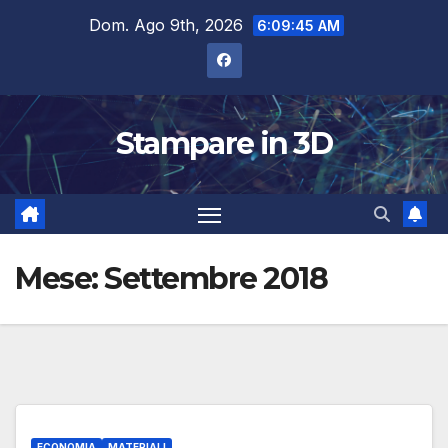
Salta
Dom. Ago 9th, 2026
6:09:46 AM
al
contenuto
Stampare in 3D
Mese:
Settembre 2018
ECONOMIA
MATERIALI