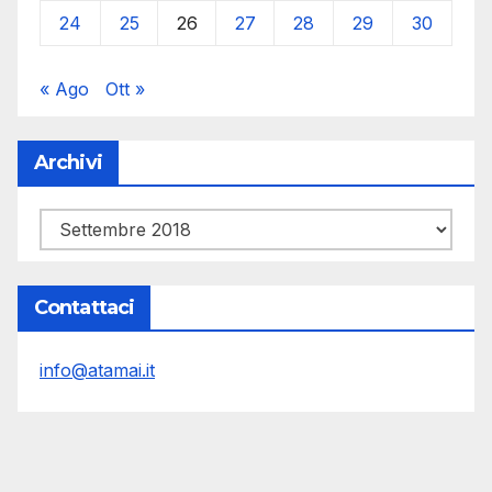
24
25
26
27
28
29
30
« Ago
Ott »
Archivi
Archivi
Contattaci
info@atamai.it