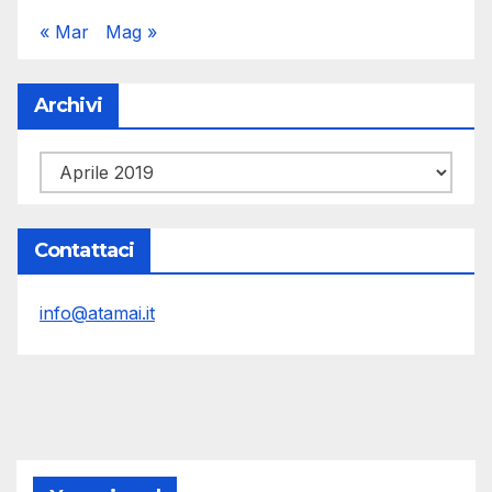
« Mar
Mag »
Archivi
Archivi
Contattaci
info@atamai.it