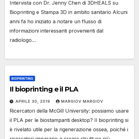
Intervista con Dr. Jenny Chen di 3DHEALS su
Bioprinting e Stampa 3D in ambito sanitario Alcuni
anni fa ho iniziato a notare un flusso di
informazioni interessanti provenienti dal
radiologo…
BIOPRINTING
Il bioprinting e il PLA
APRILE 30, 2019
MARGIOV MARGIOV
Ricercatori della McGill University: possiamo usare
il PLA per le biostampanti desktop? Il bioprinting si
è rivelato utile per la rigenerazione ossea, poiché i
ricercatori imparano a creare strutture più…