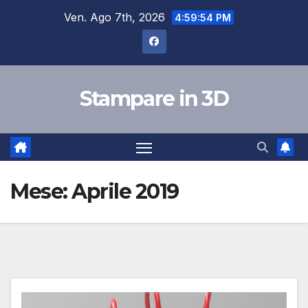
Salta
Ven. Ago 7th, 2026
4:59:54 PM
al
contenuto
Stampare in 3D
Mese:
Aprile 2019