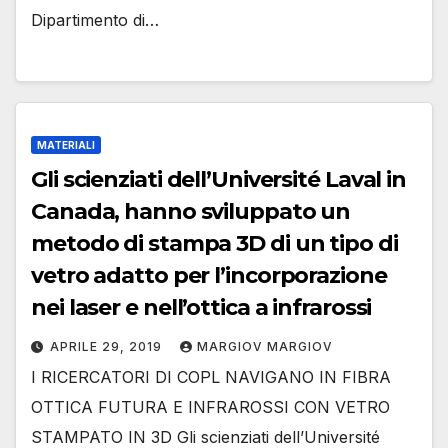
Dipartimento di…
MATERIALI
Gli scienziati dell’Université Laval in
Canada, hanno sviluppato un
metodo di stampa 3D di un tipo di
vetro adatto per l’incorporazione
nei laser e nell’ottica a infrarossi
APRILE 29, 2019
MARGIOV MARGIOV
I RICERCATORI DI COPL NAVIGANO IN FIBRA
OTTICA FUTURA E INFRAROSSI CON VETRO
STAMPATO IN 3D Gli scienziati dell’Université