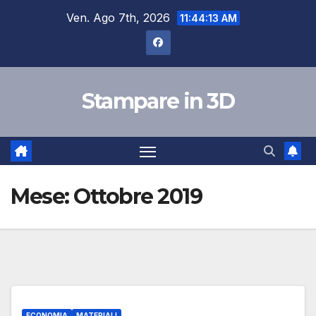
Salta
Ven. Ago 7th, 2026
11:44:13 AM
al
contenuto
Stampare in 3D
Mese:
Ottobre 2019
ECONOMIA
MATERIALI