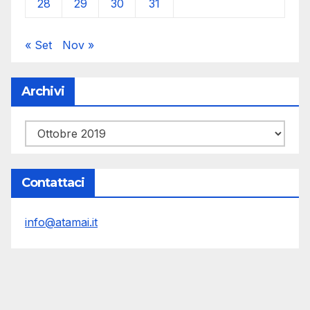
28
29
30
31
« Set
Nov »
Archivi
Archivi
Contattaci
info@atamai.it