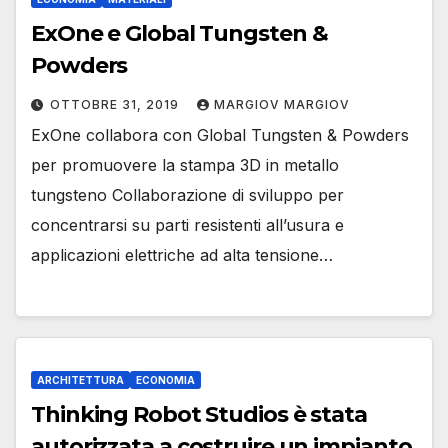
ExOne e Global Tungsten &
Powders
OTTOBRE 31, 2019
MARGIOV MARGIOV
ExOne collabora con Global Tungsten & Powders
per promuovere la stampa 3D in metallo
tungsteno Collaborazione di sviluppo per
concentrarsi su parti resistenti all’usura e
applicazioni elettriche ad alta tensione…
ARCHITETTURA
ECONOMIA
Thinking Robot Studios è stata
autorizzata a costruire un impianto