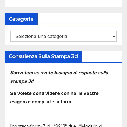
Categorie
Categorie
Consulenza Sulla Stampa 3d
Scriveteci se avete bisogno di risposte sulla
stampa 3d
Se volete condividere con noi le vostre
esigenze compilate la form.
[contact-form-7 id=”9213″ title=”Modulo di