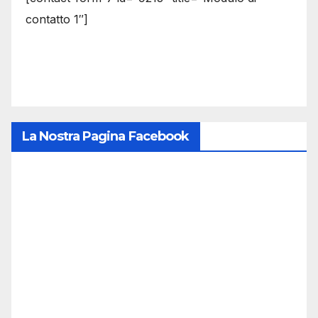
contatto 1″]
La Nostra Pagina Facebook