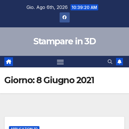
Salta
Gio. Ago 6th, 2026
10:39:20 AM
al
contenuto
Stampare in 3D
Giorno:
8 Giugno 2021
APPLICAZIONI 3D