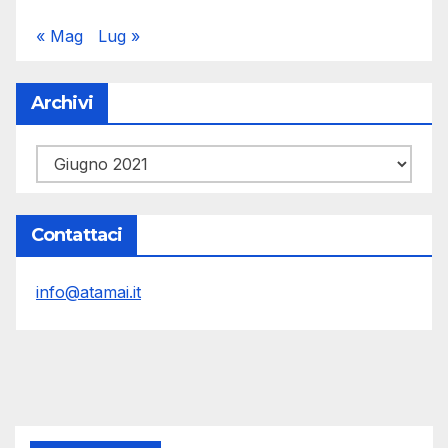
« Mag
Lug »
Archivi
Archivi
Contattaci
info@atamai.it