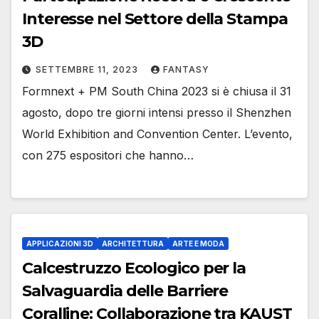
Interesse nel Settore della Stampa
3D
SETTEMBRE 11, 2023
FANTASY
Formnext + PM South China 2023 si è chiusa il 31
agosto, dopo tre giorni intensi presso il Shenzhen
World Exhibition and Convention Center. L’evento,
con 275 espositori che hanno…
APPLICAZIONI 3D
ARCHITETTURA
ARTE E MODA
Calcestruzzo Ecologico per la
Salvaguardia delle Barriere
Coralline: Collaborazione tra KAUST