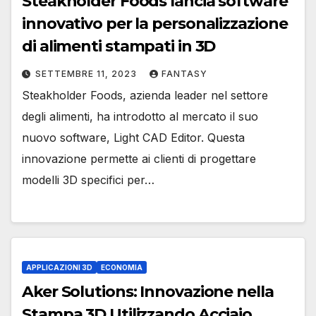
Steakholder Foods lancia software
innovativo per la personalizzazione
di alimenti stampati in 3D
SETTEMBRE 11, 2023
FANTASY
Steakholder Foods, azienda leader nel settore
degli alimenti, ha introdotto al mercato il suo
nuovo software, Light CAD Editor. Questa
innovazione permette ai clienti di progettare
modelli 3D specifici per…
APPLICAZIONI 3D
ECONOMIA
Aker Solutions: Innovazione nella
Stampa 3D Utilizzando Acciaio