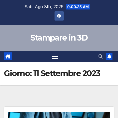
Salta
Sab. Ago 8th, 2026
9:00:36 AM
al
contenuto
Stampare in 3D
Giorno:
11 Settembre 2023