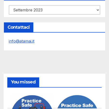
Archivi
Contattaci
info@atamai.it
You missed