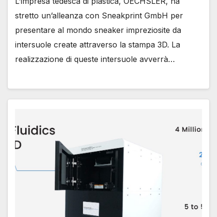
L’impresa tedesca di plastica, OECHSLER, ha
stretto un’alleanza con Sneakprint GmbH per
presentare al mondo sneaker impreziosite da
intersuole create attraverso la stampa 3D. La
realizzazione di queste intersuole avverrà…