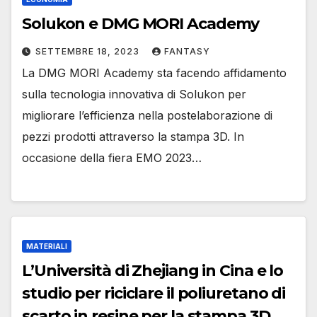
Solukon e DMG MORI Academy
SETTEMBRE 18, 2023
FANTASY
La DMG MORI Academy sta facendo affidamento
sulla tecnologia innovativa di Solukon per
migliorare l’efficienza nella postelaborazione di
pezzi prodotti attraverso la stampa 3D. In
occasione della fiera EMO 2023…
MATERIALI
L’Università di Zhejiang in Cina e lo
studio per riciclare il poliuretano di
scarto in resine per la stampa 3D