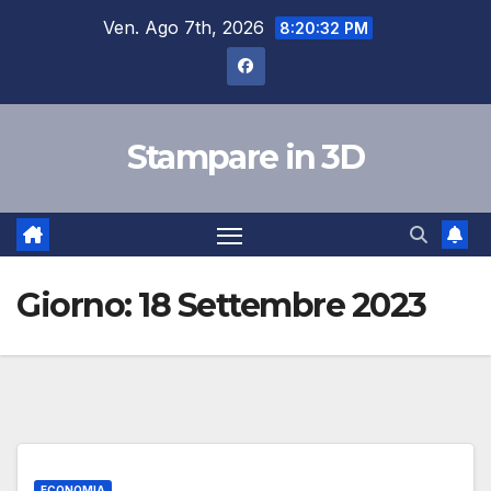
Salta
Ven. Ago 7th, 2026
8:20:33 PM
al
contenuto
Stampare in 3D
Giorno:
18 Settembre 2023
ECONOMIA