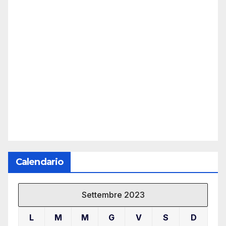
Calendario
Settembre 2023
L
M
M
G
V
S
D