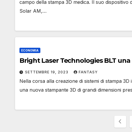
campo della stampa 3D medica. Il suo dispositivo 
Solar AM,…
ECONOMIA
Bright La
SETTEMBRE 19, 2023
FANTASY
Nella corsa alla creazione di sistemi di stampa 3D i
una nuova stampante 3D di grandi dimensioni pre
Pag