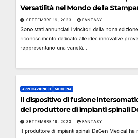
Versatilità nel Mondo della Stampa
SETTEMBRE 19, 2023
FANTASY
Sono stati annunciati i vincitori della nona edizio
riconoscimento dedicato alle idee innovative prove
rappresentano una varietà…
APPLICAZIONI 3D
MEDICINA
Il dispositivo di fusione intersomat
del produttore di impianti spinali 
SETTEMBRE 19, 2023
FANTASY
Il produttore di impianti spinali DeGen Medical h