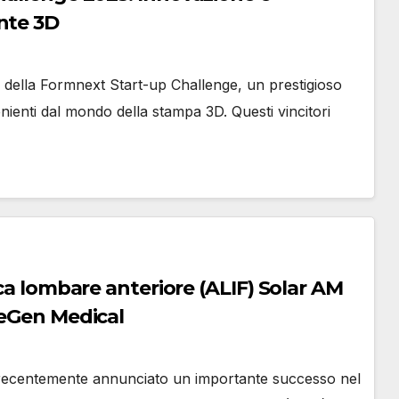
nte 3D
ne della Formnext Start-up Challenge, un prestigioso
nienti dal mondo della stampa 3D. Questi vincitori
ica lombare anteriore (ALIF) Solar AM
DeGen Medical
a recentemente annunciato un importante successo nel