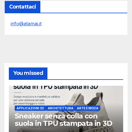
Contattaci
info@atamai.it
You missed
APPLICAZIONI 3D
ARCHITETTURA
ARTE E MODA
Sneaker senza colla con
suola in TPU stampata in 3D