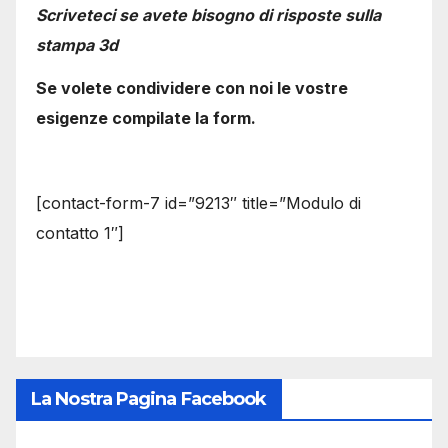
Scriveteci se avete bisogno di risposte sulla
stampa 3d
Se volete condividere con noi le vostre
esigenze compilate la form.
[contact-form-7 id=”9213″ title=”Modulo di
contatto 1″]
La Nostra Pagina Facebook