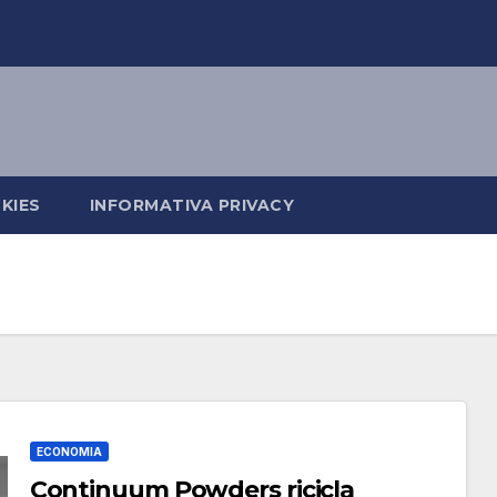
KIES
INFORMATIVA PRIVACY
ECONOMIA
Continuum Powders ricicla