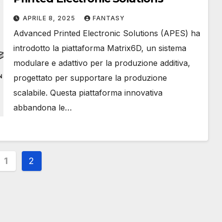
APRILE 8, 2025
FANTASY
Advanced Printed Electronic Solutions (APES) ha
introdotto la piattaforma Matrix6D, un sistema
modulare e adattivo per la produzione additiva,
progettato per supportare la produzione
scalabile. Questa piattaforma innovativa
abbandona le…
inazione
1
2
i
oli