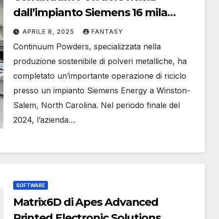
dall’impianto Siemens 16 mila
chilogrammi di polvere
APRILE 8, 2025
FANTASY
Continuum Powders, specializzata nella
produzione sostenibile di polveri metalliche, ha
completato un’importante operazione di riciclo
presso un impianto Siemens Energy a Winston-
Salem, North Carolina. Nel periodo finale del
2024, l’azienda…
SOFTWARE
Matrix6D di Apes Advanced
Printed Electronic Solutions