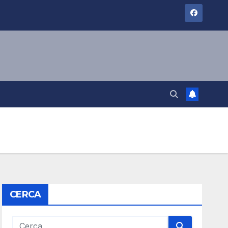
CERCA