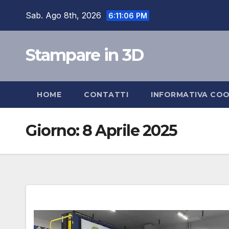
Salta
Sab. Ago 8th, 2026
6:11:07 PM
al
contenuto
Stampare in 3D
HOME
CONTATTI
INFORMATIVA COO
Giorno:
8 Aprile 2025