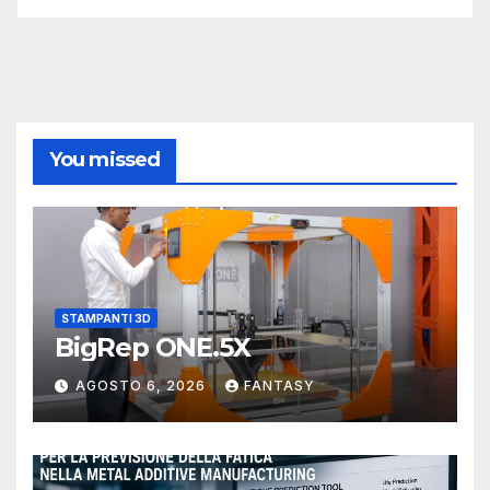
You missed
STAMPANTI 3D
BigRep ONE.5X
AGOSTO 6, 2026
FANTASY