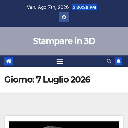
Salta
Ven. Ago 7th, 2026
2:36:29 PM
al
contenuto
Stampare in 3D
Giorno:
7 Luglio 2026