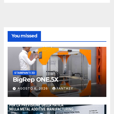
You missed
STAMPANTI 3D
BigRep ONE.5X
AGOSTO 6, 2026
FANTASY