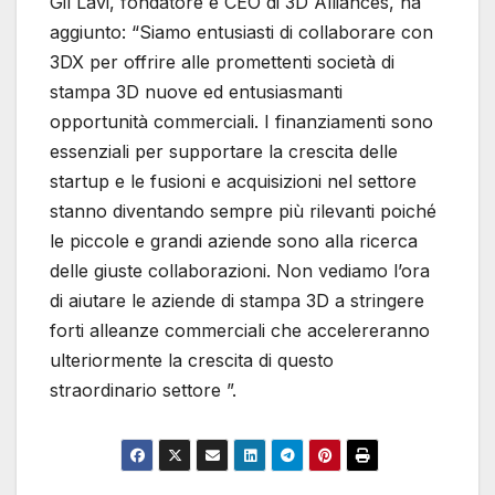
Gil Lavi, fondatore e CEO di 3D Alliances, ha
aggiunto: “Siamo entusiasti di collaborare con
3DX per offrire alle promettenti società di
stampa 3D nuove ed entusiasmanti
opportunità commerciali. I finanziamenti sono
essenziali per supportare la crescita delle
startup e le fusioni e acquisizioni nel settore
stanno diventando sempre più rilevanti poiché
le piccole e grandi aziende sono alla ricerca
delle giuste collaborazioni. Non vediamo l’ora
di aiutare le aziende di stampa 3D a stringere
forti alleanze commerciali che accelereranno
ulteriormente la crescita di questo
straordinario settore ”.