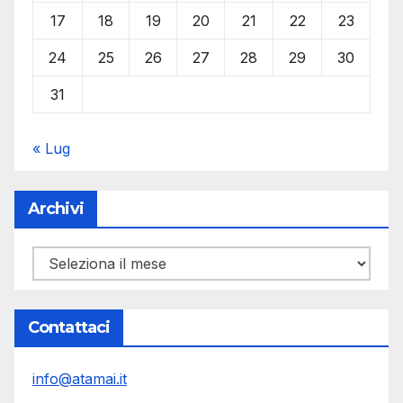
17
18
19
20
21
22
23
24
25
26
27
28
29
30
31
« Lug
Archivi
Archivi
Contattaci
info@atamai.it