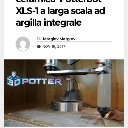
XLS-1 a larga scala ad
argilla integrale
Di
Margiov Margiov
NOV 19, 2017