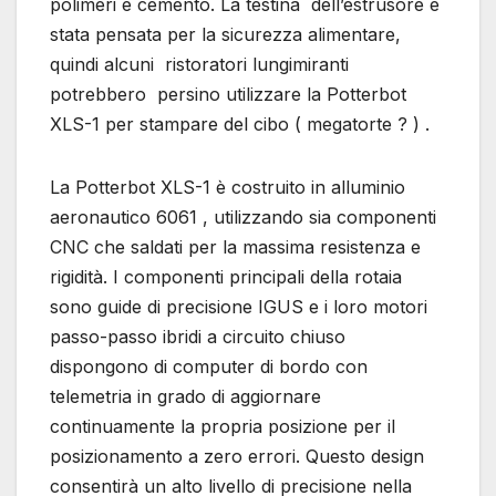
polimeri e cemento. La testina dell’estrusore è
stata pensata per la sicurezza alimentare,
quindi alcuni ristoratori lungimiranti
potrebbero persino utilizzare la Potterbot
XLS-1 per stampare del cibo ( megatorte ? ) .
La Potterbot XLS-1 è costruito in alluminio
aeronautico 6061 , utilizzando sia componenti
CNC che saldati per la massima resistenza e
rigidità. I componenti principali della rotaia
sono guide di precisione IGUS e i loro motori
passo-passo ibridi a circuito chiuso
dispongono di computer di bordo con
telemetria in grado di aggiornare
continuamente la propria posizione per il
posizionamento a zero errori. Questo design
consentirà un alto livello di precisione nella