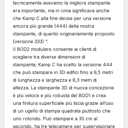
tecnicamente avevamo la migliore stampante
era importante, ma in cima significava anche
che Kamp C alla fine decise per una versione
ancora più grande (444) della nostra
stampante, di quanto originariamente proposto
(versione 333) “.
Il BOD2 modulare consente ai clienti di
scegliere tra diverse dimensioni di
stampante; Kamp C ha scelto la versione 444
che può stampare in 3D edifici fino a 9,5 metri
di lunghezza e larghezza e 8,3 metri di
altezza. La stampante 3D di nuova concezione
è più veloce e più robusta del BOD1 e crea
una finitura superficiale più liscia grazie all’uso
di un ugello di stampa quadrata piuttosto che
uno rotondo. Può stampare a 30 cm al
secondo, ha tre telecamere per supervisionare