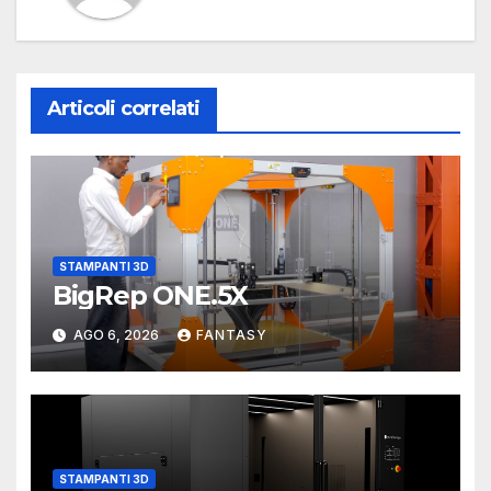
Articoli correlati
STAMPANTI 3D
BigRep ONE.5X
AGO 6, 2026
FANTASY
STAMPANTI 3D