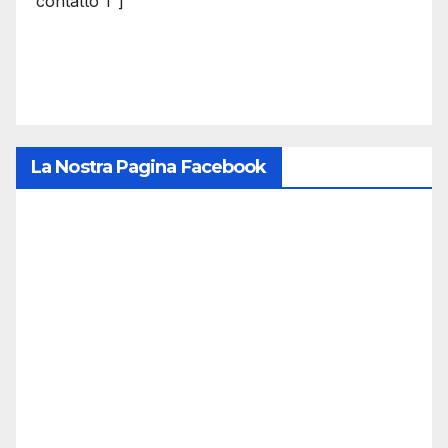
contatto 1″]
La Nostra Pagina Facebook