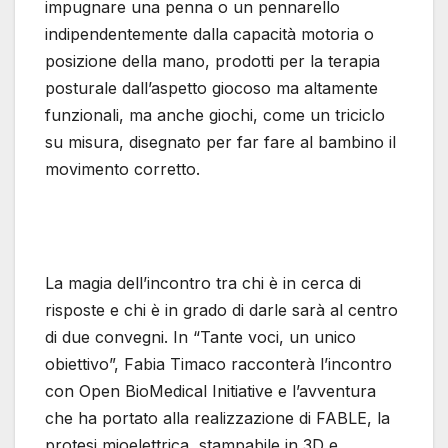
impugnare una penna o un pennarello
indipendentemente dalla capacità motoria o
posizione della mano, prodotti per la terapia
posturale dall’aspetto giocoso ma altamente
funzionali, ma anche giochi, come un triciclo
su misura, disegnato per far fare al bambino il
movimento corretto.
La magia dell’incontro tra chi è in cerca di
risposte e chi è in grado di darle sarà al centro
di due convegni. In “Tante voci, un unico
obiettivo”, Fabia Timaco racconterà l’incontro
con Open BioMedical Initiative e l’avventura
che ha portato alla realizzazione di FABLE, la
protesi mioelettrica, stampabile in 3D e