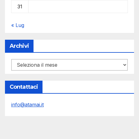
31
« Lug
Archivi
Archivi
Contattaci
info@atamai.it