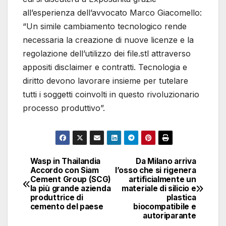
all’esperienza dell’avvocato Marco Giacomello:
“Un simile cambiamento tecnologico rende
necessaria la creazione di nuove licenze e la
regolazione dell’utilizzo dei file.stl attraverso
appositi disclaimer e contratti. Tecnologia e
diritto devono lavorare insieme per tutelare
tutti i soggetti coinvolti in questo rivoluzionario
processo produttivo”.
Wasp in Thailandia
Da Milano arriva
Navigazione
Accordo con Siam
l’osso che si rigenera
Cement Group (SCG)
artificialmente un
articoli
la più grande azienda
materiale di silicio e
produttrice di
plastica
cemento del paese
biocompatibile e
autoriparante