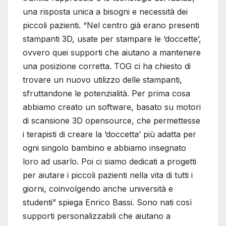
una risposta unica a bisogni e necessità dei
piccoli pazienti. “Nel centro già erano presenti
stampanti 3D, usate per stampare le ‘doccette’,
ovvero quei supporti che aiutano a mantenere
una posizione corretta. TOG ci ha chiesto di
trovare un nuovo utilizzo delle stampanti,
sfruttandone le potenzialità. Per prima cosa
abbiamo creato un software, basato su motori
di scansione 3D opensource, che permettesse
i terapisti di creare la ‘doccetta’ più adatta per
ogni singolo bambino e abbiamo insegnato
loro ad usarlo. Poi ci siamo dedicati a progetti
per aiutare i piccoli pazienti nella vita di tutti i
giorni, coinvolgendo anche università e
studenti” spiega Enrico Bassi. Sono nati così
supporti personalizzabili che aiutano a