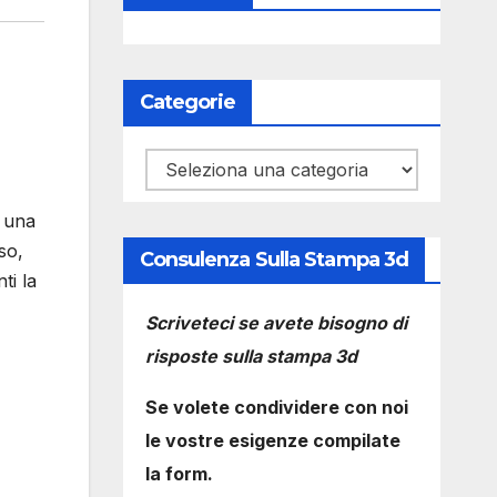
Categorie
Categorie
o una
rso,
Consulenza Sulla Stampa 3d
ti la
Scriveteci se avete bisogno di
risposte sulla stampa 3d
Se volete condividere con noi
le vostre esigenze compilate
la form.