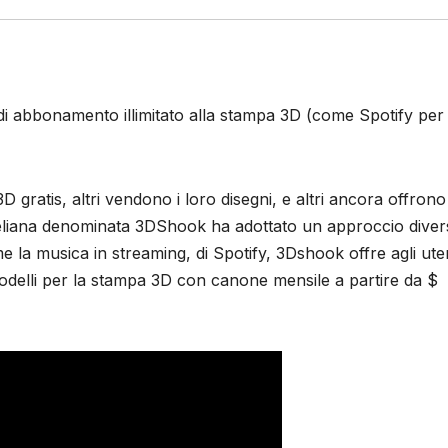
 abbonamento illimitato alla stampa 3D (come Spotify per
3D gratis, altri vendono i loro disegni, e altri ancora offron
aeliana denominata 3DShook ha adottato un approccio dive
e la musica in streaming, di Spotify, 3Dshook offre agli uten
 modelli per la stampa 3D con canone mensile a partire da $