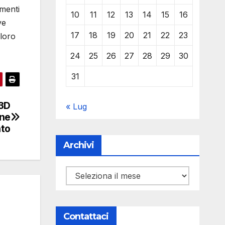
umenti
10
11
12
13
14
15
16
ve
17
18
19
20
21
22
23
 loro
24
25
26
27
28
29
30
31
 3D
« Lug
one
nto
Archivi
Archivi
Contattaci