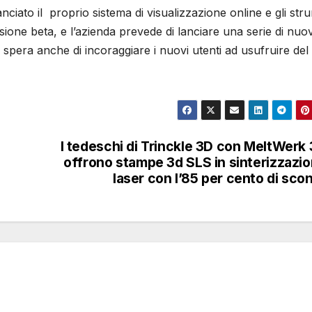
anciato il proprio sistema di visualizzazione online e gli str
ersione beta, e l’azienda prevede di lanciare una serie di nuo
spera anche di incoraggiare i nuovi utenti ad usufruire del
I tedeschi di Trinckle 3D con MeltWerk
offrono stampe 3d SLS in sinterizzazi
laser con l’85 per cento di sco