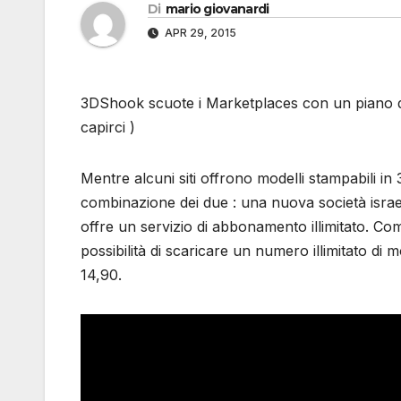
Di
mario giovanardi
APR 29, 2015
3DShook scuote i Marketplaces con un piano di
capirci )
Mentre alcuni siti offrono modelli stampabili in 
combinazione dei due : una nuova società isr
offre un servizio di abbonamento illimitato. Com
possibilità di scaricare un numero illimitato di
14,90.