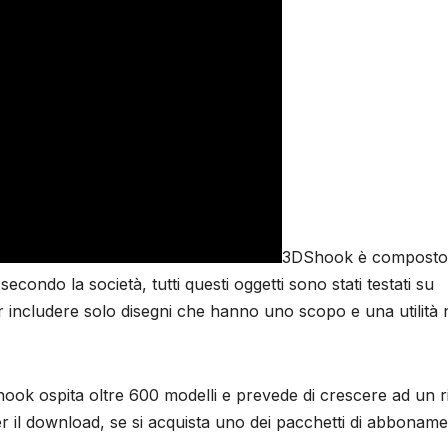
3DShook è composto
secondo la società, tutti questi oggetti sono stati testati su
includere solo disegni che hanno uno scopo e una utilità n
hook ospita oltre 600 modelli e prevede di crescere ad un 
per il download, se si acquista uno dei pacchetti di abbonam