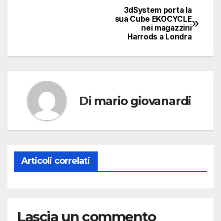
3dSystem porta la
Navigazione
sua Cube EKOCYCLE
nei magazzini
articoli
Harrods a Londra
Di
mario giovanardi
Articoli correlati
Lascia un commento