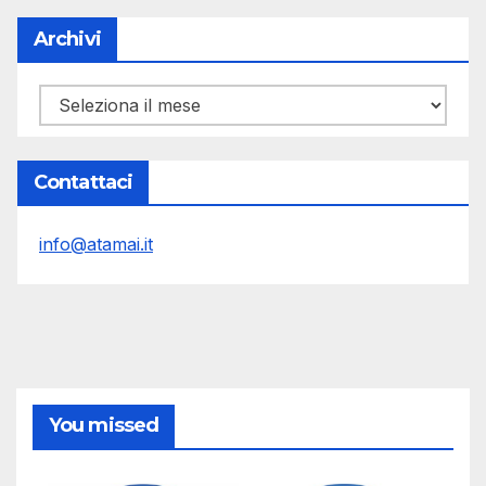
Archivi
Archivi
Contattaci
info@atamai.it
You missed