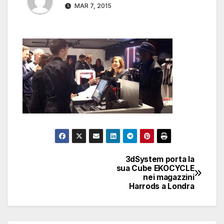
MAR 7, 2015
3dSystem porta la
Navigazione
sua Cube EKOCYCLE
nei magazzini
articoli
Harrods a Londra