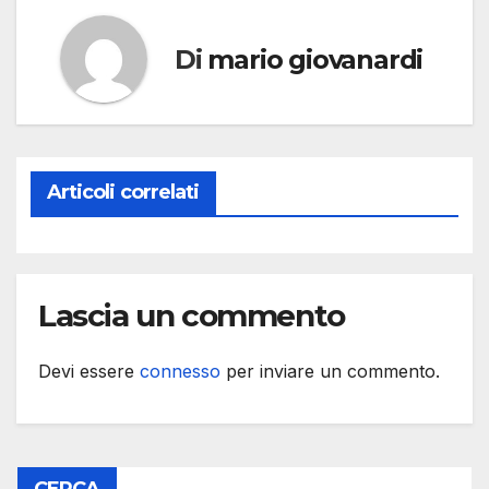
Di
mario giovanardi
Articoli correlati
Lascia un commento
Devi essere
connesso
per inviare un commento.
CERCA