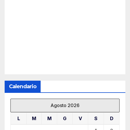
Calendario
Agosto 2026
L
M
M
G
V
S
D